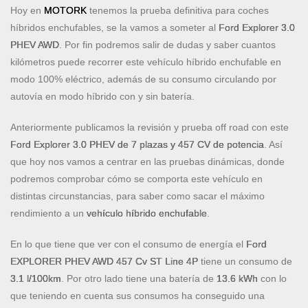
Hoy en
MOTORK
tenemos la prueba definitiva para coches
híbridos enchufables, se la vamos a someter al
Ford Explorer 3.0
PHEV AWD
. Por fin podremos salir de dudas y saber cuantos
kilómetros puede recorrer este vehículo híbrido enchufable en
modo 100% eléctrico, además de su consumo circulando por
autovía en modo híbrido con y sin batería.
Anteriormente publicamos la revisión y prueba off road con este
Ford Explorer 3.0 PHEV de 7 plazas y 457 CV de potencia
. Así
que hoy nos vamos a centrar en las pruebas dinámicas, donde
podremos comprobar cómo se comporta este vehículo en
distintas circunstancias, para saber como sacar el máximo
rendimiento a un
vehículo híbrido enchufable
.
En lo que tiene que ver con el consumo de energía el
Ford
EXPLORER PHEV AWD 457 Cv ST Line 4P
tiene un consumo de
3.1 l/100km
. Por otro lado tiene una batería de
13.6 kWh
con lo
que teniendo en cuenta sus consumos ha conseguido una