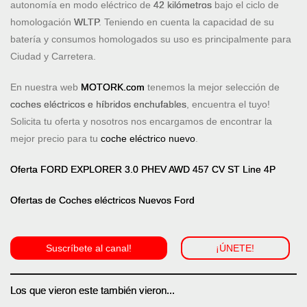
autonomía en modo eléctrico de
42 kilómetros
bajo el ciclo de
homologación
WLTP
. Teniendo en cuenta la capacidad de su
batería y consumos homologados su uso es principalmente para
Ciudad y Carretera.
En nuestra web
MOTORK.com
tenemos la mejor selección de
coches eléctricos e híbridos enchufables
, encuentra el tuyo!
Solicita tu oferta y nosotros nos encargamos de encontrar la
mejor precio para tu
coche eléctrico nuevo
.
Oferta FORD EXPLORER 3.0 PHEV AWD 457 CV ST Line 4P
Ofertas de Coches eléctricos Nuevos Ford
Suscríbete al canal!
¡ÚNETE!
Los que vieron este también vieron...