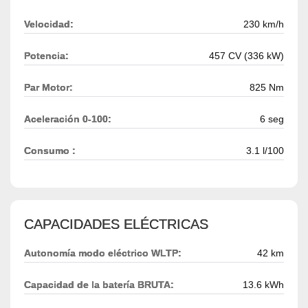
Velocidad:
230 km/h
Potencia:
457 CV (336 kW)
Par Motor:
825 Nm
Aceleración 0-100:
6 seg
Consumo :
3.1 l/100
CAPACIDADES ELÉCTRICAS
Autonomía modo eléctrico WLTP:
42 km
Capacidad de la batería BRUTA:
13.6 kWh