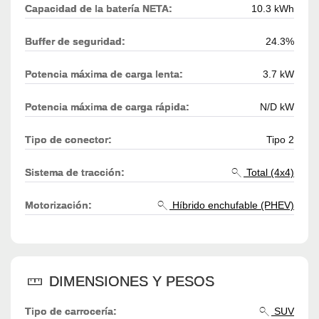
Capacidad de la batería NETA:
10.3 kWh
Buffer de seguridad:
24.3%
Potencia máxima de carga lenta:
3.7 kW
Potencia máxima de carga rápida:
N/D kW
Tipo de conector:
Tipo 2
Sistema de tracción:
Total (4x4)
Motorización:
Híbrido enchufable (PHEV)
DIMENSIONES Y PESOS
Tipo de carrocería:
SUV