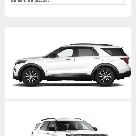
Número de plazas:
7