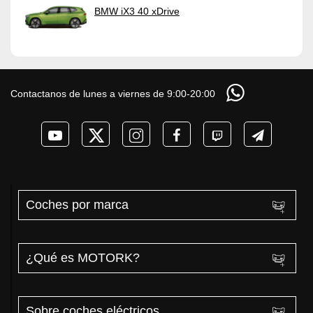
BMW iX3 40 xDrive
Contactanos de lunes a viernes de 9:00-20:00
Coches por marca
¿Qué es MOTORK?
Sobre coches eléctricos