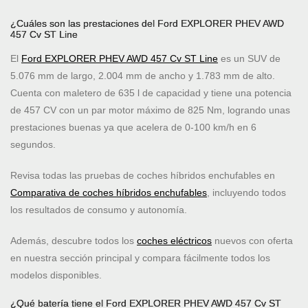
¿Cuáles son las prestaciones del Ford EXPLORER PHEV AWD
457 Cv ST Line
El
Ford EXPLORER PHEV AWD 457 Cv ST Line
es un SUV de
5.076 mm de largo, 2.004 mm de ancho y 1.783 mm de alto.
Cuenta con maletero de 635 l de capacidad y tiene una potencia
de 457 CV con un par motor máximo de 825 Nm, logrando unas
prestaciones buenas ya que acelera de 0-100 km/h en 6
segundos.
Revisa todas las pruebas de coches híbridos enchufables en
Comparativa de coches híbridos enchufables
, incluyendo todos
los resultados de consumo y autonomía.
Además, descubre todos los
coches eléctricos
nuevos con oferta
en nuestra sección principal y compara fácilmente todos los
modelos disponibles.
¿Qué batería tiene el Ford EXPLORER PHEV AWD 457 Cv ST