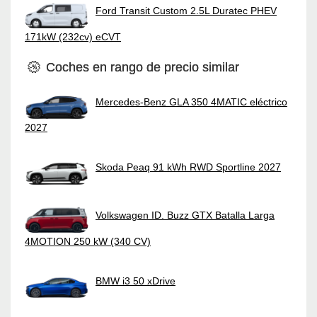
Ford Transit Custom 2.5L Duratec PHEV
171kW (232cv) eCVT
Coches en rango de precio similar
Mercedes-Benz GLA 350 4MATIC eléctrico
2027
Skoda Peaq 91 kWh RWD Sportline 2027
Volkswagen ID. Buzz GTX Batalla Larga
4MOTION 250 kW (340 CV)
BMW i3 50 xDrive