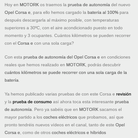
Hoy en
MOTORK
os traemos la
prueba de autonomía
del nuevo
Opel Corsa e
, para ello hemos cargado la
batería al 100%
para
después descargarla al máximo posible, con temperaturas
superiores a 30ºC, con el aire acondicionado puesto en todo
momento y 3 ocupantes. Cuántos kilómetros se pueden recorrer
con el
Corsa e
con una sola carga?
Con esta
prueba de autonomía del Opel Corsa e
en condiciones
reales que hemos realizado en
MOTORK
, podrás descubrir
cuántos kilómetros se puede recorrer con una sola carga de la
batería
.
Ya hemos publicado varias pruebas de con este Corsa e
revisión
y la
prueba de consumo
así ahora toca esta interesante
prueba
de autonomía
. Pero ya sabéis que en
MOTORK
sacamos el
mayor partido a los
coches eléctricos
que probamos, así que
pronto tendréis nuevos vídeos en el canal, tanto de este
Opel
Corsa e
, como de otros
coches eléctricos e híbridos