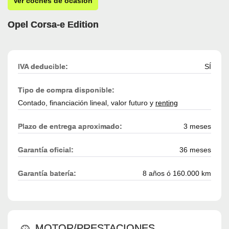
Ver coches de ocasión
Opel Corsa-e Edition
IVA deducible:
SÍ
Tipo de compra disponible:
Contado, financiación lineal, valor futuro y
renting
Plazo de entrega aproximado:
3 meses
Garantía oficial:
36 meses
Garantía batería:
8 años ó 160.000 km
MOTOR/PRESTACIONES