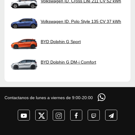
Volkswagen ID. Cross Life 211 CV 52 kWh
Volkswagen ID. Polo Style 135 CV 37 kWh
BYD Dolphin G Sport
BYD Dolphin G DM-i Comfort
Contactanos de lunes a viernes de 9:00-20:00