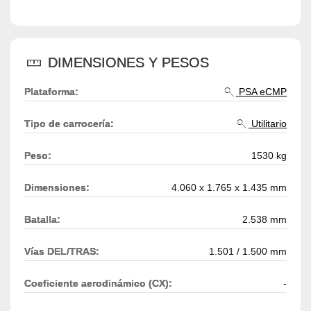
DIMENSIONES Y PESOS
Plataforma:
PSA eCMP
Tipo de carrocería:
Utilitario
Peso:
1530 kg
Dimensiones:
4.060 x 1.765 x 1.435 mm
Batalla:
2.538 mm
Vías DEL/TRAS:
1.501 / 1.500 mm
Coeficiente aerodinámico (CX):
-