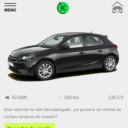
Skip to content
MENÚ
50 kWh
330 km
136 CV
Este vehículo ha sido descatalogado. ¿te gustaría ver ofertas de
coches similares de ocasión?