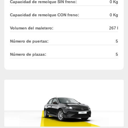
Capacidad de remolque SIN freno:
0 Kg
Capacidad de remolque CON freno:
0 Kg
Volumen del maletero:
267 l
Número de puertas:
5
Número de plazas:
5