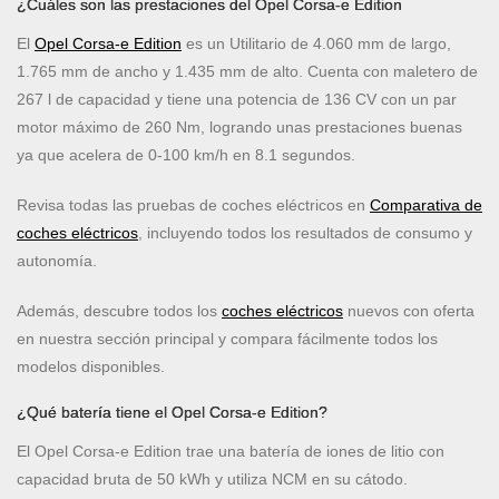
¿Cuáles son las prestaciones del Opel Corsa-e Edition
El
Opel Corsa-e Edition
es un Utilitario de 4.060 mm de largo,
1.765 mm de ancho y 1.435 mm de alto. Cuenta con maletero de
267 l de capacidad y tiene una potencia de 136 CV con un par
motor máximo de 260 Nm, logrando unas prestaciones buenas
ya que acelera de 0-100 km/h en 8.1 segundos.
Revisa todas las pruebas de coches eléctricos en
Comparativa de
coches eléctricos
, incluyendo todos los resultados de consumo y
autonomía.
Además, descubre todos los
coches eléctricos
nuevos con oferta
en nuestra sección principal y compara fácilmente todos los
modelos disponibles.
¿Qué batería tiene el Opel Corsa-e Edition?
El Opel Corsa-e Edition trae una batería de iones de litio con
capacidad bruta de 50 kWh y utiliza NCM en su cátodo.