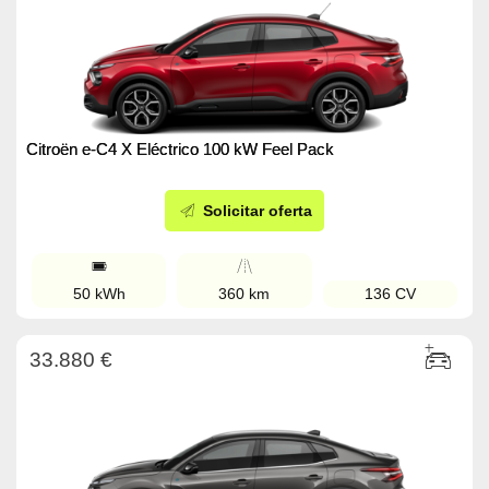
Citroën e-C4 X Eléctrico 100 kW Feel Pack
Solicitar oferta
50 kWh
360 km
136 CV
33.880 €