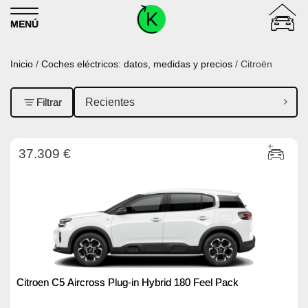
Skip to content
MENÚ
Inicio
/
Coches eléctricos: datos, medidas y precios
/ Citroën
Filtrar
37.309 €
Citroen C5 Aircross Plug-in Hybrid 180 Feel Pack