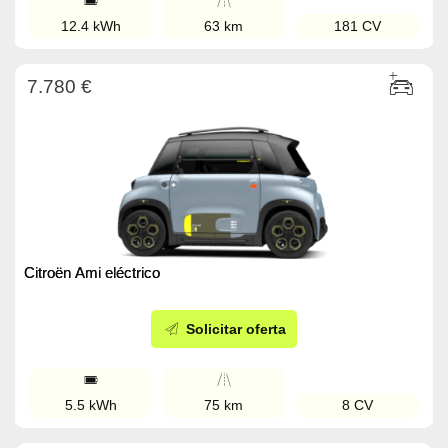
12.4 kWh
63 km
181 CV
7.780 €
Citroën Ami eléctrico
Solicitar oferta
5.5 kWh
75 km
8 CV