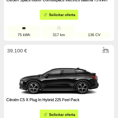
Solicitar oferta
75 kWh
317 km
136 CV
39.100 €
Citroën C5 X Plug In Hybrid 225 Feel Pack
Solicitar oferta