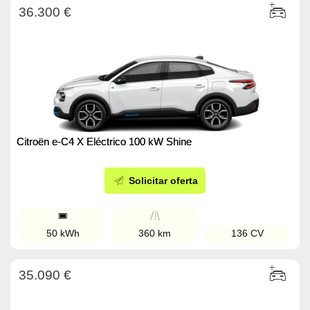
36.300 €
Citroën e-C4 X Eléctrico 100 kW Shine
Solicitar oferta
50 kWh
360 km
136 CV
35.090 €