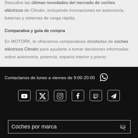
Descubre las
últimas novedades del mercado de coches
eléctricos
de Citroën, incluyendo innovaciones en autonomía,
baterías y sistemas de carga rápida.
Comparativa y guía de compra
En MOTORK, te ofrecemos comparativas detalladas de
coches
eléctricos Citroën
para ayudarte a tomar decisiones informadas
sobre autonomía, potencia, espacio interior y precio.
Contactanos de lunes a viernes de 9:00-20:00
Coches por marca