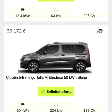
12.4 kWh
63 km
225 CV
35.172 €
Citroën ë-Berlingo Talla M Eléctrico 50 kWh Shine
Solicitar oferta
50 kWh
224 km
136 CV