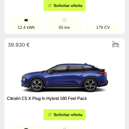
Solicitar oferta
12.4 kWh
55 km
179 CV
39.930 €
Citroën C5 X Plug In Hybrid 180 Feel Pack
Solicitar oferta