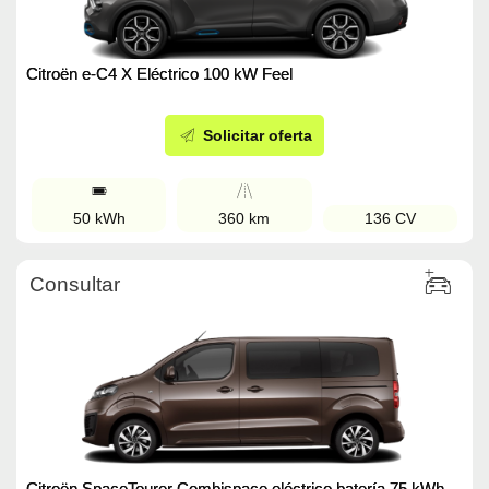
Citroën e-C4 X Eléctrico 100 kW Feel
Solicitar oferta
50 kWh
360 km
136 CV
Consultar
Citroën SpaceTourer Combispace eléctrico batería 75 kWh