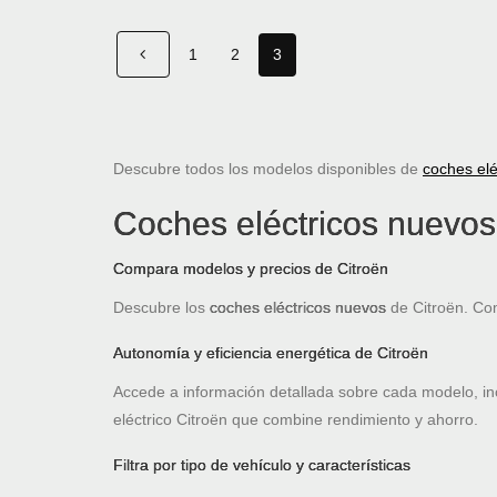
1
2
3
Descubre todos los modelos disponibles de
coches elé
Coches eléctricos nuevos
Compara modelos y precios de Citroën
Descubre los
coches eléctricos nuevos
de Citroën. Co
Autonomía y eficiencia energética de Citroën
Accede a información detallada sobre cada modelo, i
eléctrico Citroën que combine rendimiento y ahorro.
Filtra por tipo de vehículo y características