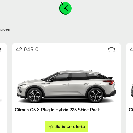
itroën
42.946 €
4
Citroën C5 X Plug In Hybrid 225 Shine Pack
Ci
Solicitar oferta