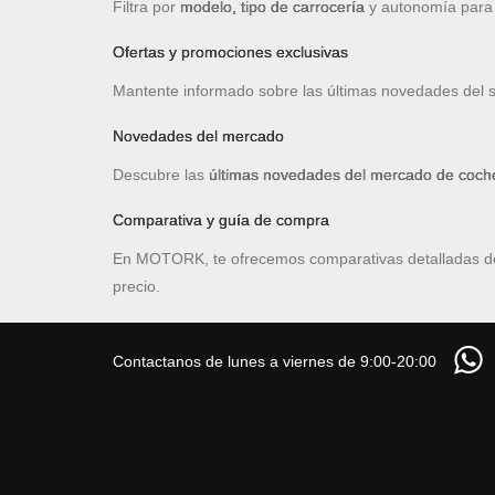
Filtra por
modelo, tipo de carrocería
y autonomía para e
Ofertas y promociones exclusivas
Mantente informado sobre las últimas novedades del 
Novedades del mercado
Descubre las
últimas novedades del mercado de coche
Comparativa y guía de compra
En MOTORK, te ofrecemos comparativas detalladas 
precio.
Contactanos de lunes a viernes de 9:00-20:00