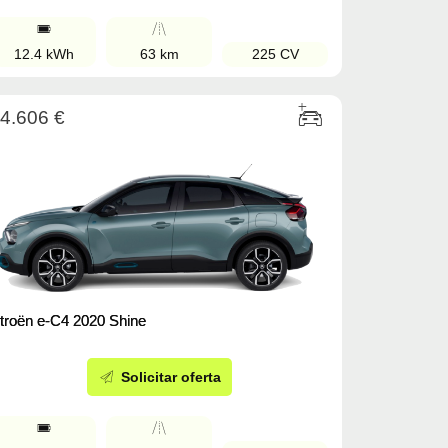
12.4 kWh
63 km
225 CV
4.606 €
troën e-C4 2020 Shine
Solicitar oferta