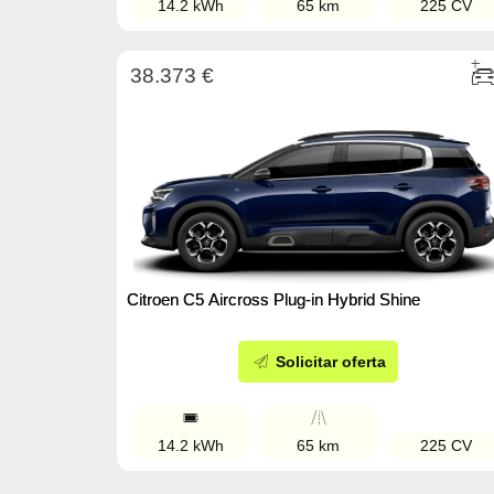
14.2 kWh
65 km
225 CV
38.373 €
Citroen C5 Aircross Plug-in Hybrid Shine
Solicitar oferta
14.2 kWh
65 km
225 CV