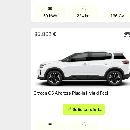
50 kWh
224 km
136 CV
35.802 €
Citroen C5 Aircross Plug-in Hybrid Feel
Solicitar oferta