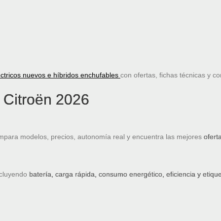
ctricos nuevos e híbridos enchufables
con ofertas, fichas técnicas y c
 Citroën 2026
mpara modelos, precios, autonomía real y encuentra las mejores
ofert
ncluyendo
batería, carga rápida, consumo energético, eficiencia y etiq