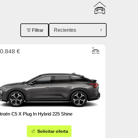
Filtrar
0.848 €
troën C5 X Plug In Hybrid 225 Shine
Solicitar oferta