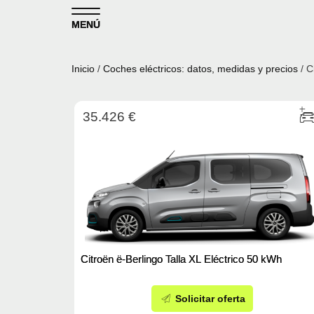
Skip to content
MENÚ
Inicio
/
Coches eléctricos: datos, medidas y precios
/ C
35.426 €
Citroën ë-Berlingo Talla XL Eléctrico 50 kWh
Solicitar oferta