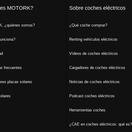
 es MOTORK?
Sobre coches eléctricos
, ¿quiénes somos?
¿Qué coche comprar?
unciona?
Renting vehículos eléctricos
ad
Vídeos de coches eléctricos
s frecuentes
Cargadores de coches eléctricos
ores placas solares
Noticias de coches eléctricos
olares
Podcast coches eléctricos
Herramientas coches
¿CAE en coches eléctricos: qué es?