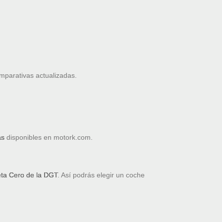
omparativas actualizadas.
as
disponibles en motork.com.
ueta Cero de la DGT
. Así podrás elegir un coche