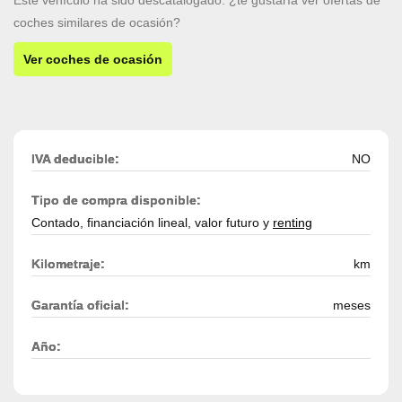
coches similares de ocasión?
Ver coches de ocasión
IVA deducible:
NO
Tipo de compra disponible:
Contado, financiación lineal, valor futuro y
renting
Kilometraje:
km
Garantía oficial:
meses
Año: