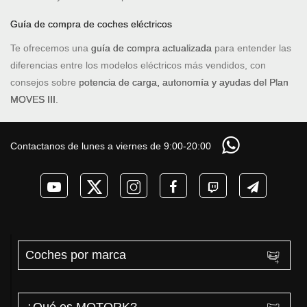
Guía de compra de coches eléctricos
Te ofrecemos una
guía de compra actualizada
para entender las
diferencias entre los modelos eléctricos más vendidos, con
consejos sobre
potencia de carga, autonomía y ayudas del Plan
MOVES III
.
Contactanos de lunes a viernes de 9:00-20:00
Coches por marca