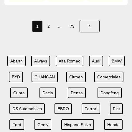
1
2
…
79
Abarth
Aiways
Alfa Romeo
Audi
BMW
BYD
CHANGAN
Citroën
Comerciales
Cupra
Dacia
Denza
Dongfeng
DS Automobiles
EBRO
Ferrari
Fiat
Ford
Geely
Hispano Suiza
Honda