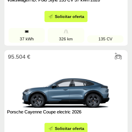
Solicitar oferta
37 kWh
326 km
135 CV
95.504 €
Porsche Cayenne Coupe electric 2026
Solicitar oferta