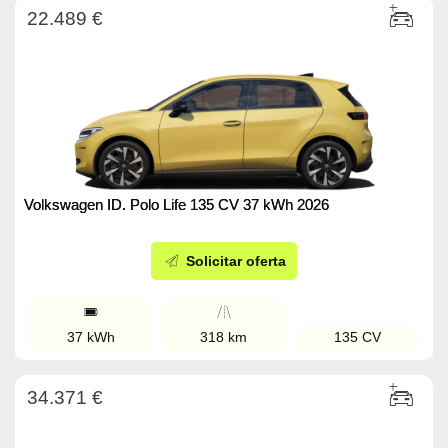
22.489 €
Volkswagen ID. Polo Life 135 CV 37 kWh 2026
Solicitar oferta
37 kWh
318 km
135 CV
34.371 €