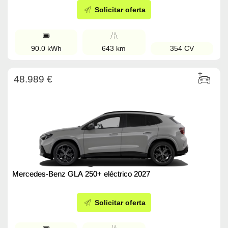
Solicitar oferta
90.0 kWh
643 km
354 CV
48.989 €
Mercedes-Benz GLA 250+ eléctrico 2027
Solicitar oferta