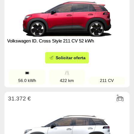
Volkswagen ID. Cross Style 211 CV 52 kWh
Solicitar oferta
56.0 kWh
422 km
211 CV
31.372 €