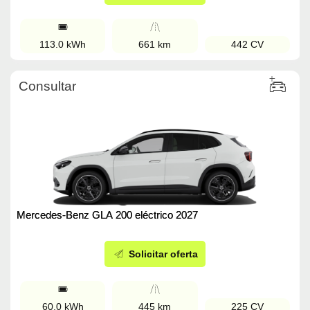
113.0 kWh
661 km
442 CV
Consultar
Mercedes-Benz GLA 200 eléctrico 2027
Solicitar oferta
60.0 kWh
445 km
225 CV