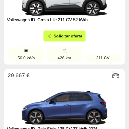
Volkswagen ID. Cross Life 211 CV 52 kWh
Solicitar oferta
56.0 kWh
426 km
211 CV
29.667 €
Volkswagen ID. Polo Style 135 CV 37 kWh 2026