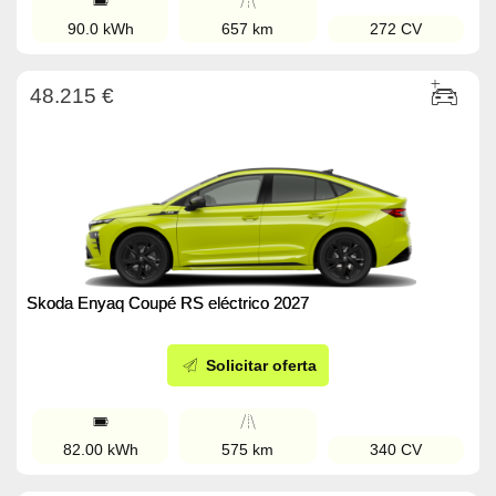
90.0 kWh
657 km
272 CV
48.215 €
Skoda Enyaq Coupé RS eléctrico 2027
Solicitar oferta
82.00 kWh
575 km
340 CV