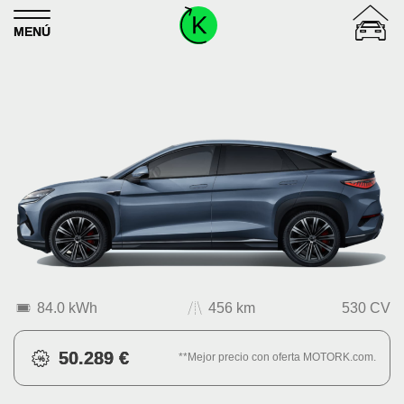
Skip to content
MENÚ
84.0 kWh
456 km
530 CV
50.289 €
**Mejor precio con oferta MOTORK.com.