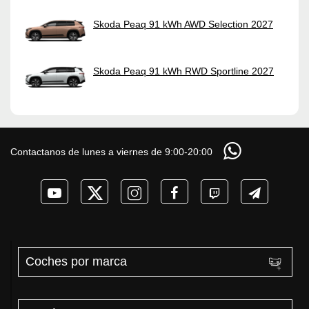
Skoda Peaq 91 kWh AWD Selection 2027
Skoda Peaq 91 kWh RWD Sportline 2027
Contactanos de lunes a viernes de 9:00-20:00
Coches por marca