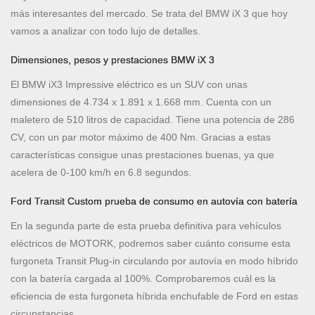
más interesantes del mercado. Se trata del BMW iX 3 que hoy
vamos a analizar con todo lujo de detalles.
Dimensiones, pesos y prestaciones BMW iX 3
El BMW iX3 Impressive eléctrico es un SUV con unas
dimensiones de 4.734 x 1.891 x 1.668 mm. Cuenta con un
maletero de 510 litros de capacidad. Tiene una potencia de 286
CV, con un par motor máximo de 400 Nm. Gracias a estas
características consigue unas prestaciones buenas, ya que
acelera de 0-100 km/h en 6.8 segundos.
Ford Transit Custom prueba de consumo en autovía con batería
En la segunda parte de esta prueba definitiva para vehículos
eléctricos de MOTORK, podremos saber cuánto consume esta
furgoneta Transit Plug-in circulando por autovía en modo híbrido
con la batería cargada al 100%. Comprobaremos cuál es la
eficiencia de esta furgoneta híbrida enchufable de Ford en estas
circunstancias.