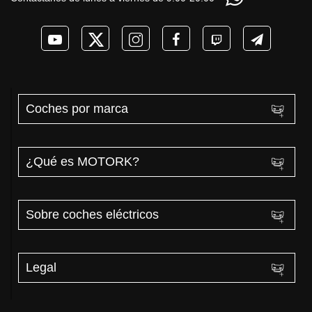
PHEV 2026
REAL MOTORK
Coches por marca
¿Qué es MOTORK?
Sobre coches eléctricos
Legal