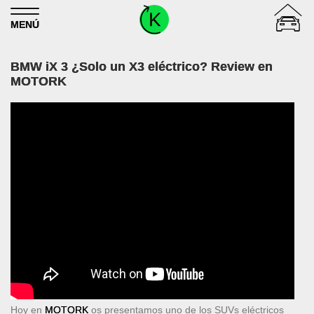
Skip to content
MENÚ
BMW iX 3 ¿Solo un X3 eléctrico? Review en
MOTORK
Hoy en
MOTORK
os presentamos uno de los SUVs eléctricos