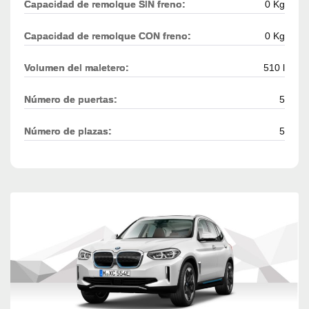
Capacidad de remolque SIN freno:
0 Kg
Capacidad de remolque CON freno:
0 Kg
Volumen del maletero:
510 l
Número de puertas:
5
Número de plazas:
5