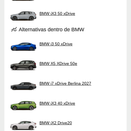
BMW iX3 50 xDrive
Alternativas dentro de BMW
BMW i3 50 xDrive
BMW X5 XDrive 50e
BMW i7 xDrive Berlina 2027
BMW iX3 40 xDrive
BMW iX2 Drive20