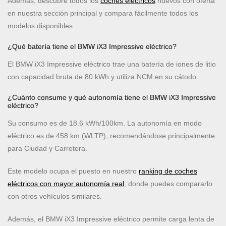
Además, descubre todos los
coches eléctricos
nuevos con oferta
en nuestra sección principal y compara fácilmente todos los
modelos disponibles.
¿Qué batería tiene el BMW iX3 Impressive eléctrico?
El BMW iX3 Impressive eléctrico trae una batería de iones de litio
con capacidad bruta de 80 kWh y utiliza NCM en su cátodo.
¿Cuánto consume y qué autonomía tiene el BMW iX3 Impressive
eléctrico?
Su consumo es de 18.6 kWh/100km. La autonomía en modo
eléctrico es de 458 km (WLTP), recomendándose principalmente
para Ciudad y Carretera.
Este modelo ocupa el puesto
en nuestro
ranking de coches
eléctricos con mayor autonomía real
, donde puedes compararlo
con otros vehículos similares.
Además, el BMW iX3 Impressive eléctrico permite carga lenta de