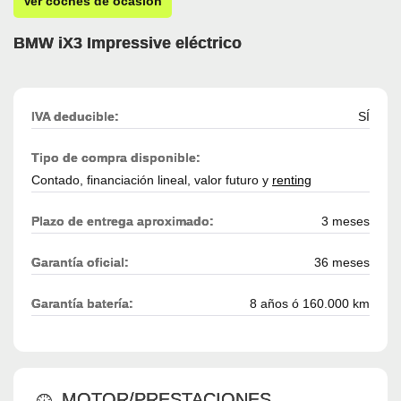
Ver coches de ocasión
BMW iX3 Impressive eléctrico
IVA deducible:
SÍ
Tipo de compra disponible:
Contado, financiación lineal, valor futuro y
renting
Plazo de entrega aproximado:
3 meses
Garantía oficial:
36 meses
Garantía batería:
8 años ó 160.000 km
MOTOR/PRESTACIONES