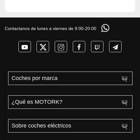
Contactanos de lunes a viernes de 9:00-20:00
Coches por marca
¿Qué es MOTORK?
Sobre coches eléctricos