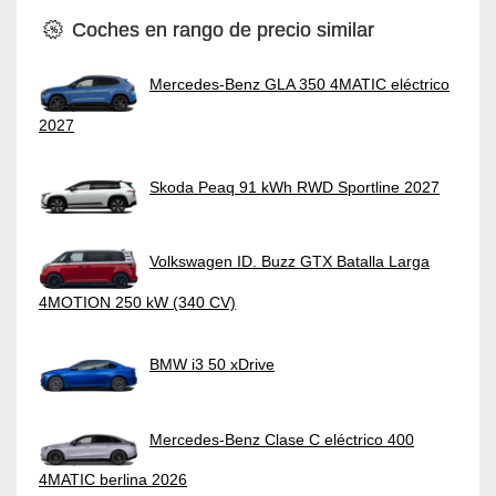
Coches en rango de precio similar
Mercedes-Benz GLA 350 4MATIC eléctrico
2027
Skoda Peaq 91 kWh RWD Sportline 2027
Volkswagen ID. Buzz GTX Batalla Larga
4MOTION 250 kW (340 CV)
BMW i3 50 xDrive
Mercedes-Benz Clase C eléctrico 400
4MATIC berlina 2026