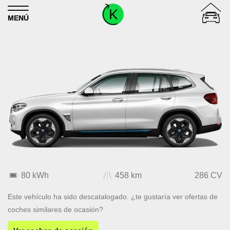
Skip to content
MENÚ
80 kWh
458 km
286 CV
Este vehículo ha sido descatalogado. ¿te gustaría ver ofertas de
coches similares de ocasión?