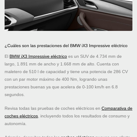
¿Cuáles son las prestaciones del BMW iX3 Impressive eléctrico
El
BMW iX3 Impressive eléctrico
es un SUV de 4.734 mm de
largo, 1.891 mm de ancho y 1.668 mm de alto. Cuenta con
maletero de 510 l de capacidad y tiene una potencia de 286 CV
con un par motor máximo de 400 Nm, logrando unas
prestaciones buenas ya que acelera de 0-100 km/h en 6.8
segundos.
Revisa todas las pruebas de coches eléctricos en
Comparativa de
coches eléctricos
, incluyendo todos los resultados de consumo y
autonomía.