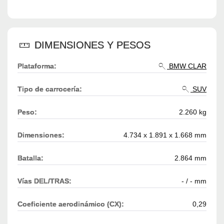
DIMENSIONES Y PESOS
Plataforma:
BMW CLAR
Tipo de carrocería:
SUV
Peso:
2.260 kg
Dimensiones:
4.734 x 1.891 x 1.668 mm
Batalla:
2.864 mm
Vías DEL/TRAS:
- / - mm
Coeficiente aerodinámico (CX):
0,29