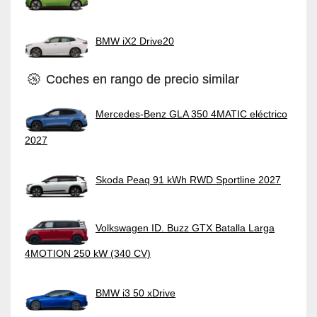
BMW iX2 Drive20
Coches en rango de precio similar
Mercedes-Benz GLA 350 4MATIC eléctrico
2027
Skoda Peaq 91 kWh RWD Sportline 2027
Volkswagen ID. Buzz GTX Batalla Larga
4MOTION 250 kW (340 CV)
BMW i3 50 xDrive