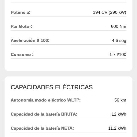
Potencia:
394 CV (290 kW)
Par Motor:
600 Nm
Aceleración 0-100:
4.6 seg
Consumo :
1.7 l/100
CAPACIDADES ELÉCTRICAS
Autonomía modo eléctrico WLTP:
56 km
Capacidad de la batería BRUTA:
12 kWh
Capacidad de la batería NETA:
11.2 kWh