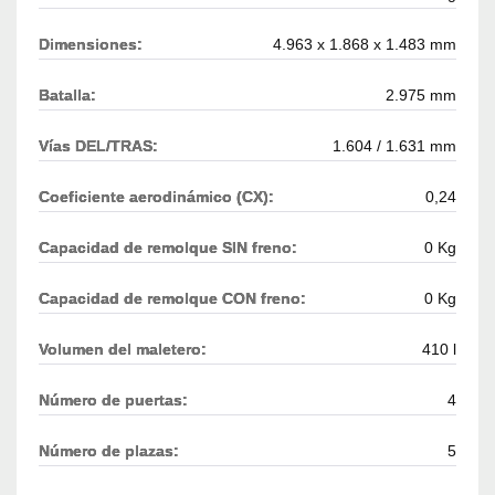
Dimensiones:
4.963 x 1.868 x 1.483 mm
Batalla:
2.975 mm
Vías DEL/TRAS:
1.604 / 1.631 mm
Coeficiente aerodinámico (CX):
0,24
Capacidad de remolque SIN freno:
0 Kg
Capacidad de remolque CON freno:
0 Kg
Volumen del maletero:
410 l
Número de puertas:
4
Número de plazas:
5