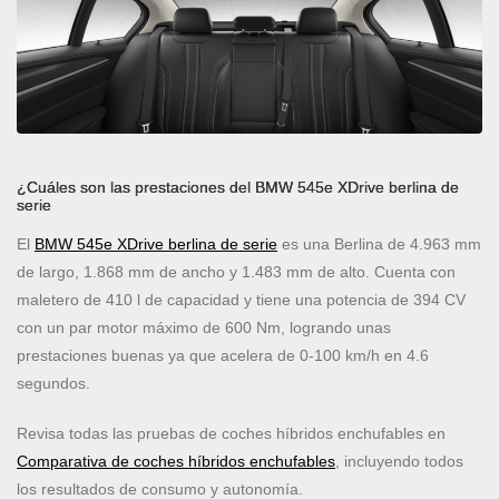
¿Cuáles son las prestaciones del BMW 545e XDrive berlina de
serie
El
BMW 545e XDrive berlina de serie
es una Berlina de 4.963 mm
de largo, 1.868 mm de ancho y 1.483 mm de alto. Cuenta con
maletero de 410 l de capacidad y tiene una potencia de 394 CV
con un par motor máximo de 600 Nm, logrando unas
prestaciones buenas ya que acelera de 0-100 km/h en 4.6
segundos.
Revisa todas las pruebas de coches híbridos enchufables en
Comparativa de coches híbridos enchufables
, incluyendo todos
los resultados de consumo y autonomía.