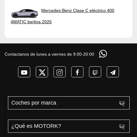
Mercedes-Benz Clase C eléctrico 400
4MATIC berlina 2026
Contactanos de lunes a viernes de 9:00-20:00
Coches por marca
¿Qué es MOTORK?