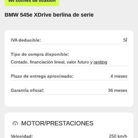
Ver coches de ocasión
BMW 545e XDrive berlina de serie
IVA deducible:
SÍ
Tipo de compra disponible:
Contado, financiación lineal, valor futuro y
renting
Plazo de entrega aproximado:
4 meses
Garantía oficial:
36 meses
MOTOR/PRESTACIONES
Velocidad:
250 km/h