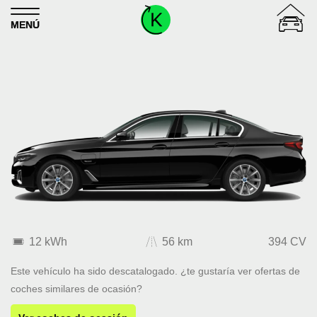
Skip to content
MENÚ
12 kWh
56 km
394 CV
Este vehículo ha sido descatalogado. ¿te gustaría ver ofertas de
coches similares de ocasión?