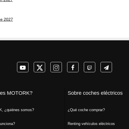
ne 2027
 es MOTORK?
Sobre coches eléctricos
, ¿quiénes somos?
¿Qué coche comprar?
unciona?
Renting vehículos eléctricos