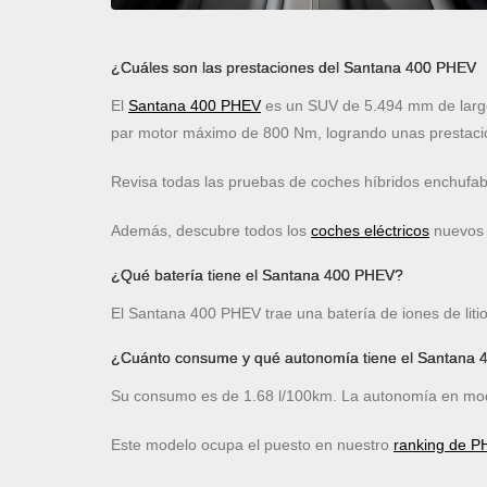
¿Cuáles son las prestaciones del Santana 400 PHEV
El
Santana 400 PHEV
es un SUV de 5.494 mm de largo
par motor máximo de 800 Nm, logrando unas prestaci
Revisa todas las pruebas de coches híbridos enchufa
Además, descubre todos los
coches eléctricos
nuevos c
¿Qué batería tiene el Santana 400 PHEV?
El Santana 400 PHEV trae una batería de iones de liti
¿Cuánto consume y qué autonomía tiene el Santana
Su consumo es de 1.68 l/100km. La autonomía en mod
Este modelo ocupa el puesto
en nuestro
ranking de P