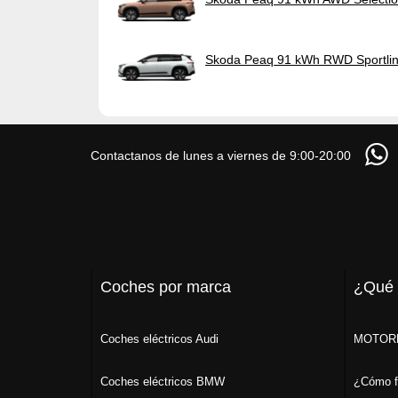
Skoda Peaq 91 kWh RWD Sportli
Contactanos de lunes a viernes de 9:00-20:00
Coches por marca
¿Qué
Coches eléctricos Audi
MOTORK
Coches eléctricos BMW
¿Cómo f