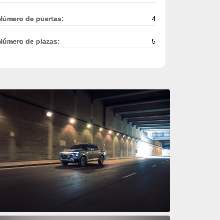
Número de puertas:
4
Número de plazas:
5