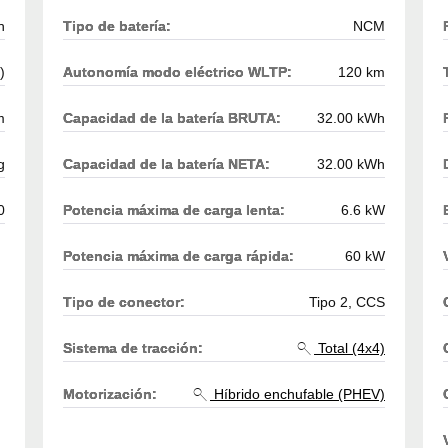
h
Tipo de batería:
NCM
)
Autonomía modo eléctrico WLTP:
120 km
m
Capacidad de la batería BRUTA:
32.00 kWh
g
Capacidad de la batería NETA:
32.00 kWh
0
Potencia máxima de carga lenta:
6.6 kW
Potencia máxima de carga rápida:
60 kW
Tipo de conector:
Tipo 2, CCS
Sistema de tracción:
Total (4x4)
Motorización:
Híbrido enchufable (PHEV)