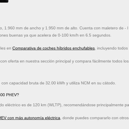
, 1.960 mm de ancho y 1.950 mm de alto. Cuenta con maletero de - l 
ones buenas ya que acelera de 0-100 km/h en 6.5 segundos.
bles en
Comparativa de coches híbridos enchufables
, incluyendo todos
on oferta en nuestra sección principal y compara fácilmente todos los
o con capacidad bruta de 32.00 kWh y utiliza NCM en su cátodo.
 400 PHEV?
o eléctrico es de 120 km (WLTP), recomendándose principalmente par
HEV con más autonomía eléctrica
, donde puedes compararlo con otros 