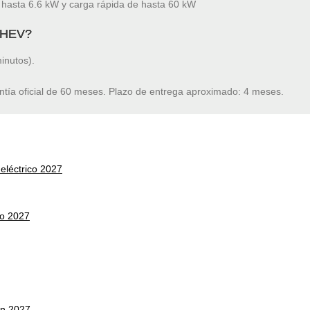
hasta 6.6 kW y carga rápida de hasta 60 kW
 PHEV?
inutos).
ntía oficial de 60 meses. Plazo de entrega aproximado: 4 meses.
léctrico 2027
co 2027
on 2027