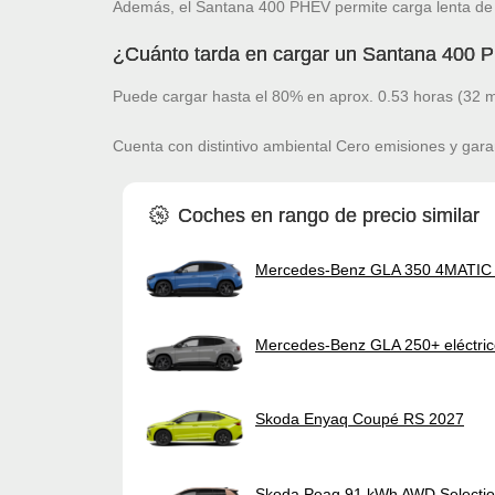
Además, el Santana 400 PHEV permite carga lenta de 
¿Cuánto tarda en cargar un Santana 400
Puede cargar hasta el 80% en aprox. 0.53 horas (32 m
Cuenta con distintivo ambiental Cero emisiones y gara
Coches en rango de precio similar
Mercedes-Benz GLA 350 4MATIC e
Mercedes-Benz GLA 250+ eléctri
Skoda Enyaq Coupé RS 2027
Skoda Peaq 91 kWh AWD Selecti