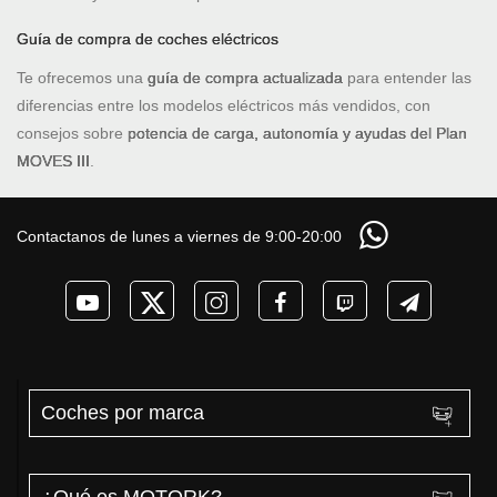
Guía de compra de coches eléctricos
Te ofrecemos una
guía de compra actualizada
para entender las
diferencias entre los modelos eléctricos más vendidos, con
consejos sobre
potencia de carga, autonomía y ayudas del Plan
MOVES III
.
Contactanos de lunes a viernes de 9:00-20:00
Coches por marca