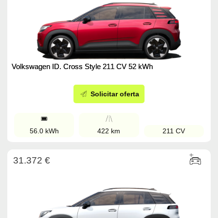
Volkswagen ID. Cross Style 211 CV 52 kWh
Solicitar oferta
56.0 kWh
422 km
211 CV
31.372 €