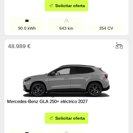
Solicitar oferta
90.0 kWh
643 km
354 CV
48.989 €
Mercedes-Benz GLA 250+ eléctrico 2027
Solicitar oferta