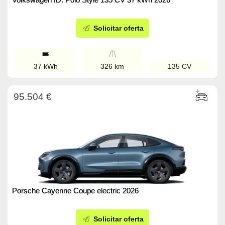
Solicitar oferta
37 kWh
326 km
135 CV
95.504 €
Porsche Cayenne Coupe electric 2026
Solicitar oferta