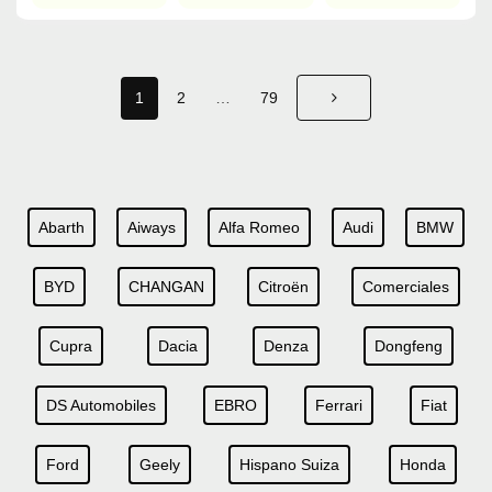
1
2
…
79
Abarth
Aiways
Alfa Romeo
Audi
BMW
BYD
CHANGAN
Citroën
Comerciales
Cupra
Dacia
Denza
Dongfeng
DS Automobiles
EBRO
Ferrari
Fiat
Ford
Geely
Hispano Suiza
Honda