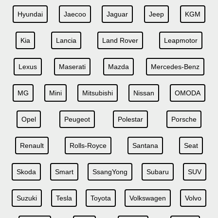
Hyundai
Jaecoo
Jaguar
Jeep
KGM
Kia
Lancia
Land Rover
Leapmotor
Lexus
Maserati
Mazda
Mercedes-Benz
MG
Mini
Mitsubishi
Nissan
OMODA
Opel
Peugeot
Polestar
Porsche
Renault
Rolls-Royce
Santana
Seat
Skoda
Smart
SsangYong
Subaru
SUV
Suzuki
Tesla
Toyota
Volkswagen
Volvo