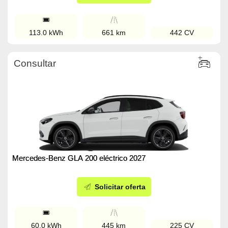
113.0 kWh
661 km
442 CV
Consultar
Mercedes-Benz GLA 200 eléctrico 2027
Solicitar oferta
60.0 kWh
445 km
225 CV