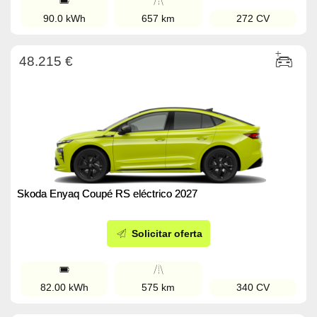
90.0 kWh
657 km
272 CV
48.215 €
Skoda Enyaq Coupé RS eléctrico 2027
Solicitar oferta
82.00 kWh
575 km
340 CV