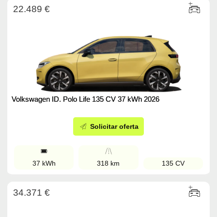
22.489 €
Volkswagen ID. Polo Life 135 CV 37 kWh 2026
Solicitar oferta
37 kWh
318 km
135 CV
34.371 €