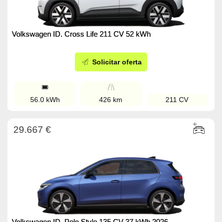
Volkswagen ID. Cross Life 211 CV 52 kWh
Solicitar oferta
56.0 kWh
426 km
211 CV
29.667 €
Volkswagen ID. Polo Style 135 CV 37 kWh 2026