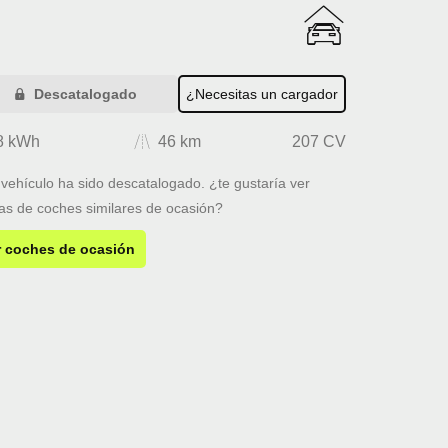
Descatalogado
¿Necesitas un cargador
8 kWh
46 km
207 CV
 vehículo ha sido descatalogado. ¿te gustaría ver
tas de coches similares de ocasión?
r coches de ocasión