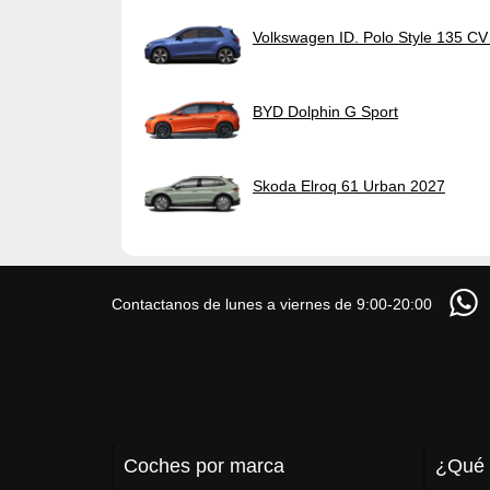
Volkswagen ID. Polo Style 135 C
BYD Dolphin G Sport
Skoda Elroq 61 Urban 2027
Contactanos de lunes a viernes de 9:00-20:00
Coches por marca
¿Qué