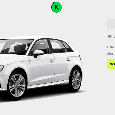
Este
ofer
Ve