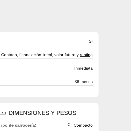
SÍ
Contado, financiación lineal, valor futuro y
renting
Inmediata
36 meses
DIMENSIONES Y PESOS
Tipo de carrocería:
Compacto