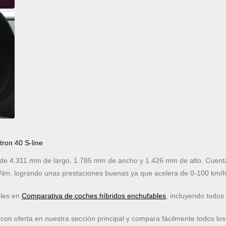
tron 40 S-line
e 4.311 mm de largo, 1.785 mm de ancho y 1.426 mm de alto. Cuenta 
Nm, logrando unas prestaciones buenas ya que acelera de 0-100 km/h
bles en
Comparativa de coches híbridos enchufables
, incluyendo todos
on oferta en nuestra sección principal y compara fácilmente todos los