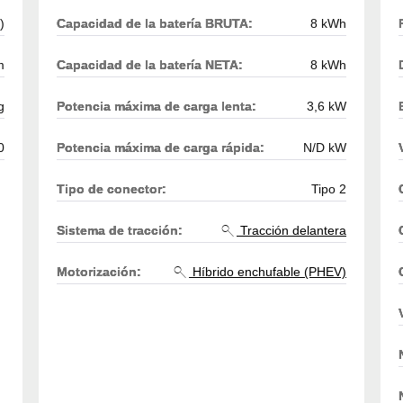
)
Capacidad de la batería BRUTA:
8 kWh
m
Capacidad de la batería NETA:
8 kWh
g
Potencia máxima de carga lenta:
3,6 kW
0
Potencia máxima de carga rápida:
N/D kW
Tipo de conector:
Tipo 2
Sistema de tracción:
Tracción delantera
Motorización:
Híbrido enchufable (PHEV)