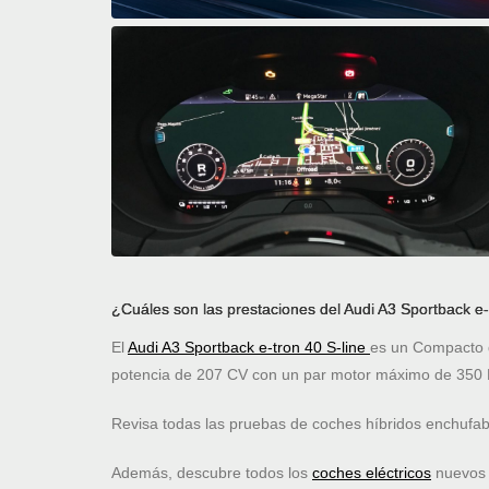
¿Cuáles son las prestaciones del Audi A3 Sportback e-
El
Audi A3 Sportback e-tron 40 S-line
es un Compacto d
potencia de 207 CV con un par motor máximo de 350 
Revisa todas las pruebas de coches híbridos enchufa
Además, descubre todos los
coches eléctricos
nuevos c