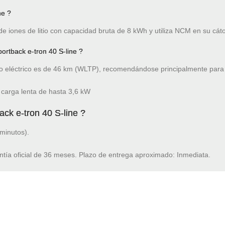
ne ?
 de iones de litio con capacidad bruta de 8 kWh y utiliza NCM en su cát
rtback e-tron 40 S-line ?
 eléctrico es de 46 km (WLTP), recomendándose principalmente para 
 carga lenta de hasta 3,6 kW
ck e-tron 40 S-line ?
minutos).
ntía oficial de 36 meses. Plazo de entrega aproximado: Inmediata.