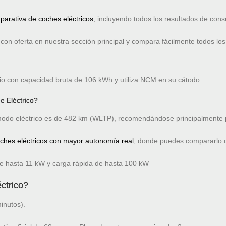
arativa de coches eléctricos
, incluyendo todos los resultados de co
on oferta en nuestra sección principal y compara fácilmente todos los
itio con capacidad bruta de 106 kWh y utiliza NCM en su cátodo.
e Eléctrico?
do eléctrico es de 482 km (WLTP), recomendándose principalmente p
oches eléctricos con mayor autonomía real
, donde puedes compararlo co
de hasta 11 kW y carga rápida de hasta 100 kW
ctrico?
inutos).