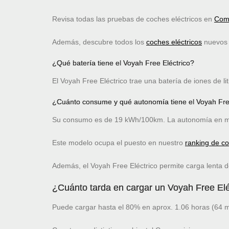
Revisa todas las pruebas de coches eléctricos en
Comp
Además, descubre todos los
coches eléctricos
nuevos c
¿Qué batería tiene el Voyah Free Eléctrico?
El Voyah Free Eléctrico trae una batería de iones de l
¿Cuánto consume y qué autonomía tiene el Voyah Fre
Su consumo es de 19 kWh/100km. La autonomía en mo
Este modelo ocupa el puesto
en nuestro
ranking de c
Además, el Voyah Free Eléctrico permite carga lenta 
¿Cuánto tarda en cargar un Voyah Free Elé
Puede cargar hasta el 80% en aprox. 1.06 horas (64 m