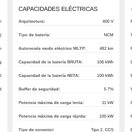
CAPACIDADES ELÉCTRICAS
h
Arquitectura:
400 V
)
Tipo de batería:
NCM
m
Autonomía modo eléctrico WLTP:
482 km
g
Capacidad de la batería BRUTA:
106 kWh
0
Capacidad de la batería NETA:
100 kWh
d
Buffer de seguridad:
5.7%
Potencia máxima de carga lenta:
11 kW
Potencia máxima de carga rápida:
100 kW
Tipo de conector:
Tipo 2, CCS