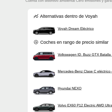
Cuenta con distintivo ambiental Cero emisiones y gara
Alternativas dentro de Voyah
Voyah Dream Eléctrico
Coches en rango de precio similar
Volkswagen ID. Buzz GTX Batall
Mercedes-Benz Clase C eléctrico
Hyundai NEXO
Volvo EX60 P12 Electric AWD Ultr