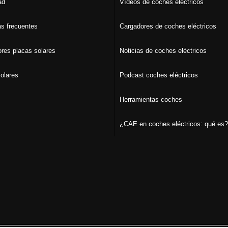
ad
Vídeos de coches eléctricos
s frecuentes
Cargadores de coches eléctricos
ores placas solares
Noticias de coches eléctricos
olares
Podcast coches eléctricos
Herramientas coches
¿CAE en coches eléctricos: qué es?