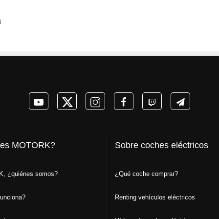
a
 es MOTORK?
Sobre coches eléctricos
, ¿quiénes somos?
¿Qué coche comprar?
unciona?
Renting vehículos eléctricos