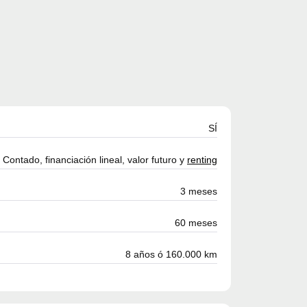
SÍ
Contado, financiación lineal, valor futuro y
renting
3 meses
60 meses
8 años ó 160.000 km