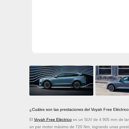
¿Cuáles son las prestaciones del Voyah Free Eléctrico
El
Voyah Free Eléctrico
es un SUV de 4.905 mm de larg
un par motor máximo de 720 Nm, logrando unas prest