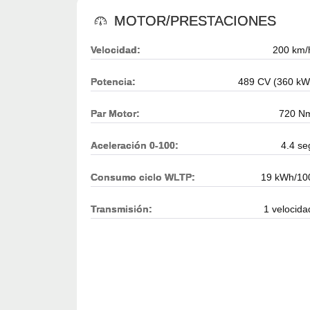
MOTOR/PRESTACIONES
Velocidad:
200 km/
Potencia:
489 CV (360 kW
Par Motor:
720 N
Aceleración 0-100:
4.4 se
Consumo ciclo WLTP:
19 kWh/10
Transmisión:
1 velocida