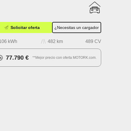
Solicitar oferta
¿Necesitas un cargador
106 kWh
482 km
489 CV
77.790 €
**Mejor precio con oferta MOTORK.com.