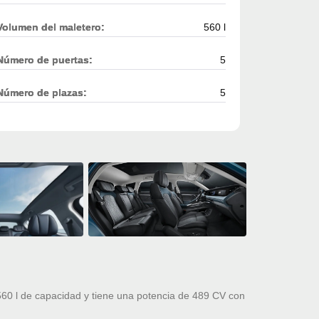
Volumen del maletero:
560 l
Número de puertas:
5
Número de plazas:
5
0 l de capacidad y tiene una potencia de 489 CV con