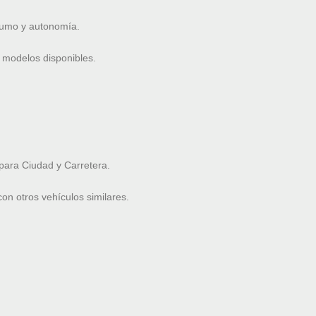
nsumo y autonomía.
 modelos disponibles.
ara Ciudad y Carretera.
n otros vehículos similares.