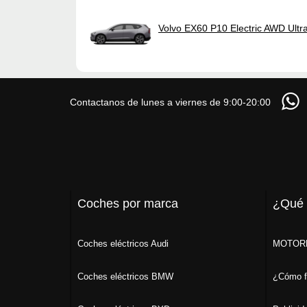
Volvo EX60 P10 Electric AWD Ultr
Contactanos de lunes a viernes de 9:00-20:00
Coches por marca
¿Qué
Coches eléctricos Audi
MOTORK
Coches eléctricos BMW
¿Cómo f