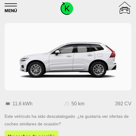
Skip to content
MENÚ
11.6 kWh
50 km
392 CV
Este vehículo ha sido descatalogado. ¿te gustaría ver ofertas de
coches similares de ocasión?