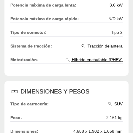
Potencia máxima de carga lenta:
3.6 kW
Potencia máxima de carga rápida:
N/D kW
Tipo de conector:
Tipo 2
Sistema de tracción:
Tracción delantera
Motorización:
Híbrido enchufable (PHEV)
DIMENSIONES Y PESOS
Tipo de carrocería:
SUV
Peso:
2.161 kg
Dimensiones:
4.688 x 1.902 x 1.658 mm