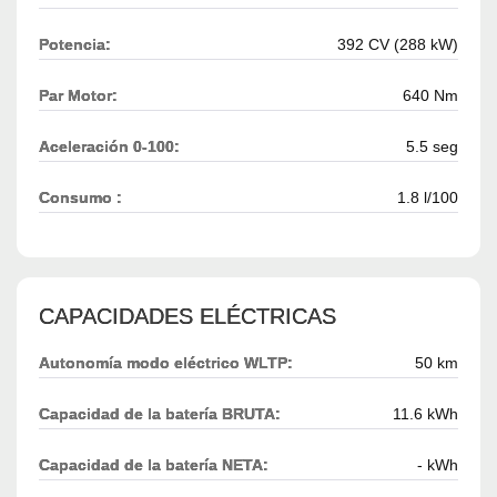
Potencia:
392 CV (288 kW)
Par Motor:
640 Nm
Aceleración 0-100:
5.5 seg
Consumo :
1.8 l/100
CAPACIDADES ELÉCTRICAS
Autonomía modo eléctrico WLTP:
50 km
Capacidad de la batería BRUTA:
11.6 kWh
Capacidad de la batería NETA:
- kWh