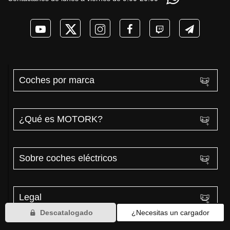
Coches por marca
¿Qué es MOTORK?
Sobre coches eléctricos
Legal
Descatalogado
¿Necesitas un cargador