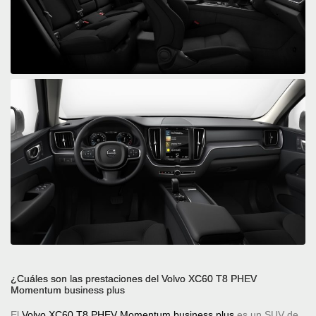
¿Cuáles son las prestaciones del Volvo XC60 T8 PHEV
Momentum business plus
El
Volvo XC60 T8 PHEV Momentum business plus
es un SUV de