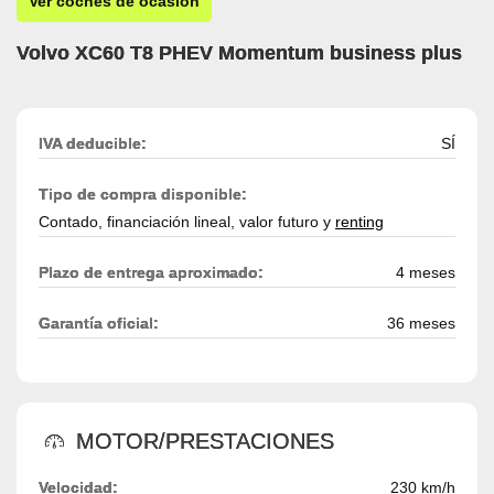
Ver coches de ocasión
Volvo XC60 T8 PHEV Momentum business plus
IVA deducible:
SÍ
Tipo de compra disponible:
Contado, financiación lineal, valor futuro y
renting
Plazo de entrega aproximado:
4 meses
Garantía oficial:
36 meses
MOTOR/PRESTACIONES
Velocidad:
230 km/h