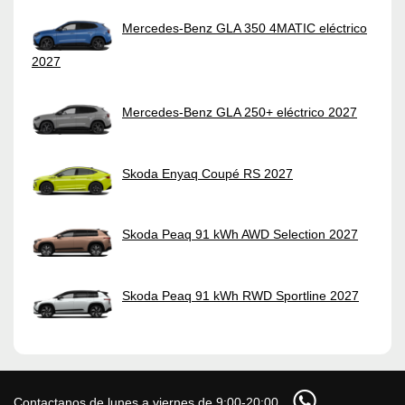
Mercedes-Benz GLA 350 4MATIC eléctrico
2027
Mercedes-Benz GLA 250+ eléctrico 2027
Skoda Enyaq Coupé RS 2027
Skoda Peaq 91 kWh AWD Selection 2027
Skoda Peaq 91 kWh RWD Sportline 2027
Contactanos de lunes a viernes de 9:00-20:00