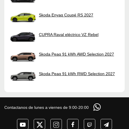
Skoda Enyaq Coupé RS 2027
CUPRA Raval eléctrico VZ Rebel
Skoda Peaq 91 kWh AWD Selection 2027
Skoda Peaq 91 kWh RWD Selection 2027
Contactanos de lunes a viernes de 9:00-20:00