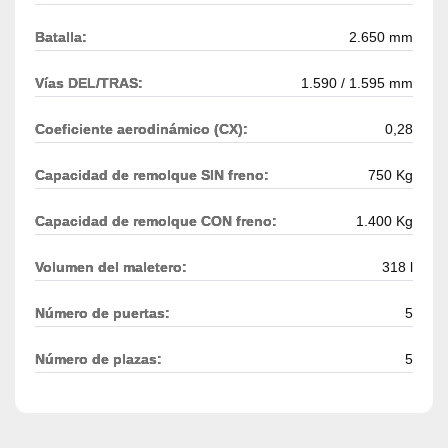
Batalla:
2.650 mm
Vías DEL/TRAS:
1.590 / 1.595 mm
Coeficiente aerodinámico (CX):
0,28
Capacidad de remolque SIN freno:
750 Kg
Capacidad de remolque CON freno:
1.400 Kg
Volumen del maletero:
318 l
Número de puertas:
5
Número de plazas:
5