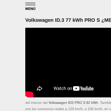
Skip to content
MENÚ
Volkswagen ID.3 77 kWh PRO S ¿ME
del interior del
Volkswagen ID3 PRO S 82 kWh
. Tambi
son los consumos reales a 120 km/h, a 100 km/h, en 