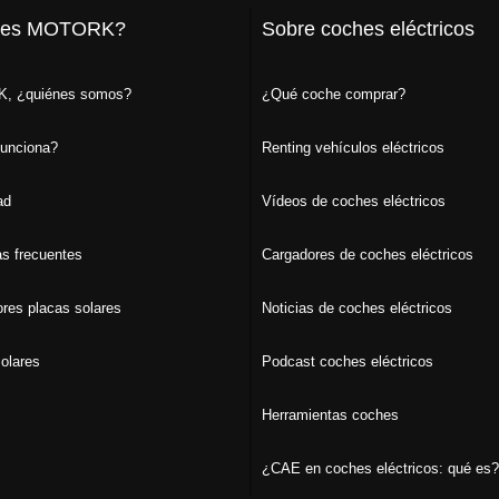
 es MOTORK?
Sobre coches eléctricos
, ¿quiénes somos?
¿Qué coche comprar?
unciona?
Renting vehículos eléctricos
ad
Vídeos de coches eléctricos
s frecuentes
Cargadores de coches eléctricos
ores placas solares
Noticias de coches eléctricos
olares
Podcast coches eléctricos
Herramientas coches
¿CAE en coches eléctricos: qué es?