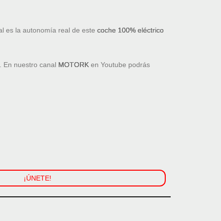
l es la autonomía real de este
coche 100% eléctrico
. En nuestro canal
MOTORK
en Youtube podrás
¡ÚNETE!