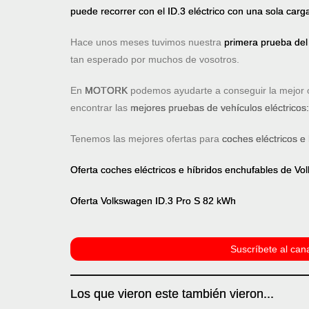
puede recorrer con el ID.3 eléctrico con una sola car
Hace unos meses tuvimos nuestra
primera prueba del
tan esperado por muchos de vosotros.
En
MOTORK
podemos ayudarte a conseguir la mejor o
encontrar las
mejores pruebas de vehículos eléctricos
Tenemos las mejores ofertas para
coches eléctricos e
Oferta coches eléctricos e híbridos enchufables de V
Oferta Volkswagen ID.3 Pro S 82 kWh
Suscríbete al cana
Los que vieron este también vieron...