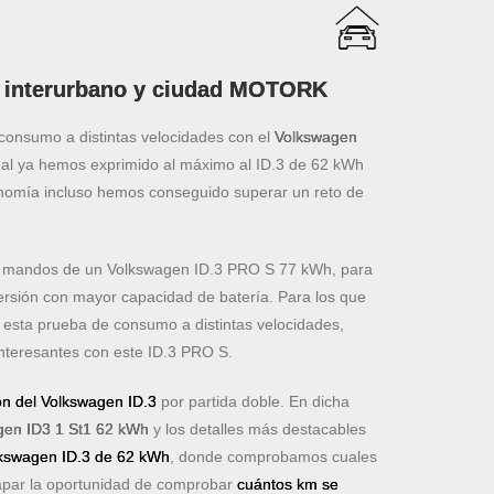
 interurbano y ciudad MOTORK
onsumo a distintas velocidades con el
Volkswagen
anal ya hemos exprimido al máximo al ID.3 de 62 kWh
nomía incluso hemos conseguido superar un reto de
s mandos de un Volkswagen ID.3 PRO S 77 kWh, para
versión con mayor capacidad de batería. Para los que
esta prueba de consumo a distintas velocidades,
teresantes con este ID.3 PRO S.
ón del Volkswagen ID.3
por partida doble. En dicha
gen ID3 1 St1 62 kWh
y los detalles más destacables
lkswagen ID.3 de 62 kWh
, donde comprobamos cuales
apar la oportunidad de comprobar
cuántos km se