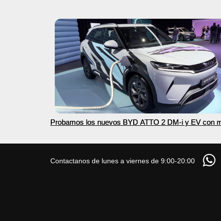
Probamos los nuevos BYD ATTO 2 DM-i y EV con 
autonomía
Contactanos de lunes a viernes de 9:00-20:00