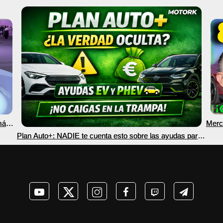
más
Merc
nec
Plan Auto+: NADIE te cuenta esto sobre las ayudas para
coches eléctricos y PHEV 2026