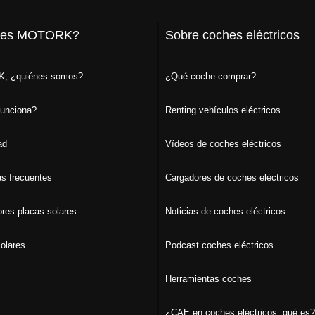
 es MOTORK?
Sobre coches eléctricos
, ¿quiénes somos?
¿Qué coche comprar?
unciona?
Renting vehículos eléctricos
ad
Vídeos de coches eléctricos
s frecuentes
Cargadores de coches eléctricos
ores placas solares
Noticias de coches eléctricos
olares
Podcast coches eléctricos
Herramientas coches
¿CAE en coches eléctricos: qué es?