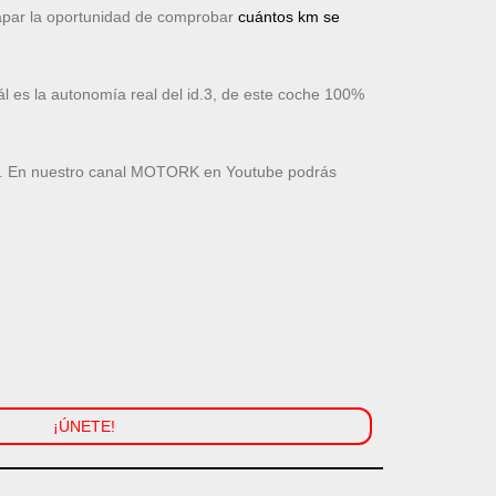
apar la oportunidad de comprobar
cuántos km se
l es la autonomía real del id.3, de este coche 100%
do. En nuestro canal MOTORK en Youtube podrás
¡ÚNETE!