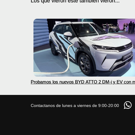
Los que vieron este también vieron...
Probamos los nuevos BYD ATTO 2 DM-i y EV con 
autonomía
Contactanos de lunes a viernes de 9:00-20:00