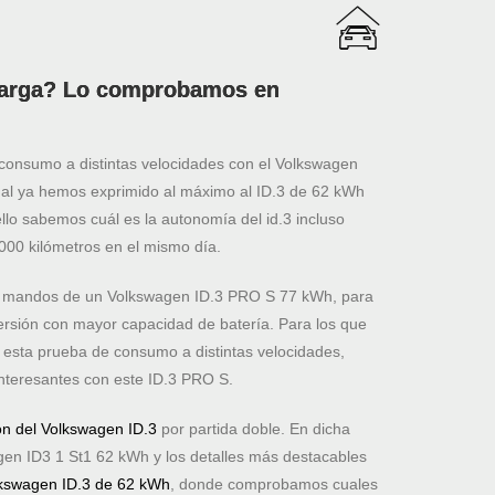
 carga? Lo comprobamos en
onsumo a distintas velocidades con el Volkswagen
nal ya hemos exprimido al máximo al ID.3 de 62 kWh
lo sabemos cuál es la autonomía del id.3 incluso
000 kilómetros en el mismo día.
s mandos de un Volkswagen ID.3 PRO S 77 kWh, para
versión con mayor capacidad de batería. Para los que
esta prueba de consumo a distintas velocidades,
teresantes con este ID.3 PRO S.
ón del Volkswagen ID.3
por partida doble. En dicha
agen ID3 1 St1 62 kWh y los detalles más destacables
lkswagen ID.3 de 62 kWh
, donde comprobamos cuales