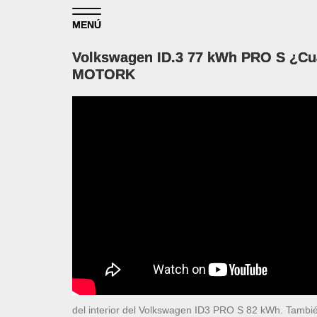
Skip to content
MENÚ
Volkswagen ID.3 77 kWh PRO S ¿Cuá
MOTORK
del interior del Volkswagen ID3 PRO S 82 kWh. Tambi