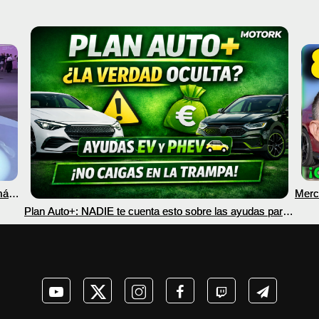
más
Merc
nec
Plan Auto+: NADIE te cuenta esto sobre las ayudas para
coches eléctricos y PHEV 2026