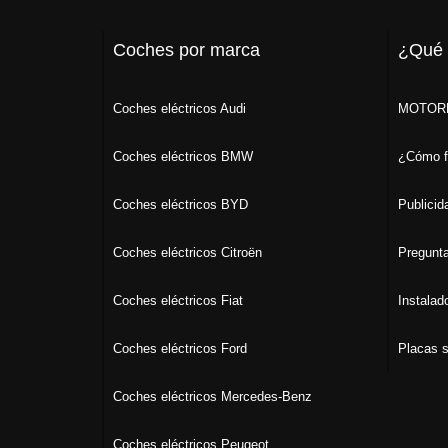
Coches por marca
¿Qué
Coches eléctricos Audi
MOTORK
Coches eléctricos BMW
¿Cómo f
Coches eléctricos BYD
Publicid
Coches eléctricos Citroën
Pregunta
Coches eléctricos Fiat
Instalad
Coches eléctricos Ford
Placas s
Coches eléctricos Mercedes-Benz
Coches eléctricos Peugeot