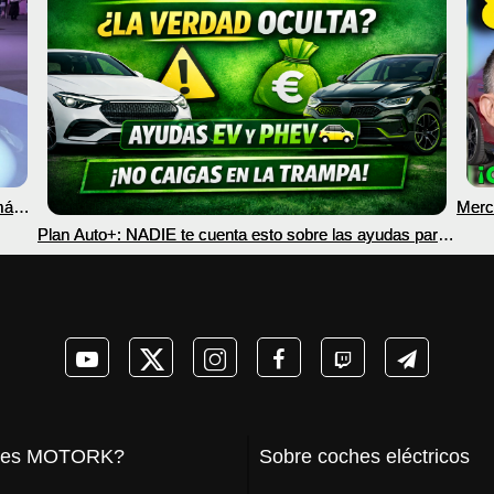
más
Merc
nec
Plan Auto+: NADIE te cuenta esto sobre las ayudas para
coches eléctricos y PHEV 2026
 es MOTORK?
Sobre coches eléctricos