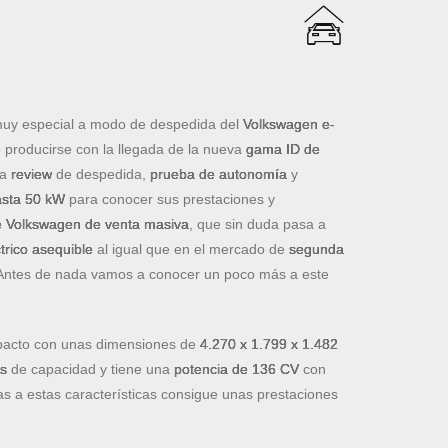
uy especial a modo de despedida del
Volkswagen e-
e producirse con la llegada de la nueva
gama ID de
na
review
de despedida,
prueba de autonomía
y
asta 50 kW
para conocer sus prestaciones y
de Volkswagen de venta masiva
, que sin duda pasa a
trico asequible
al igual que en el mercado de
segunda
 Antes de nada vamos a conocer un poco más a este
acto con unas dimensiones de
4.270 x 1.799 x 1.482
os
de capacidad y tiene una
potencia de 136 CV
con
as a estas características consigue unas prestaciones