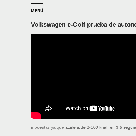
Skip to content
MENÚ
Volkswagen e-Golf prueba de auto
modestas ya que
acelera de 0-100 km/h en 9.6 segun