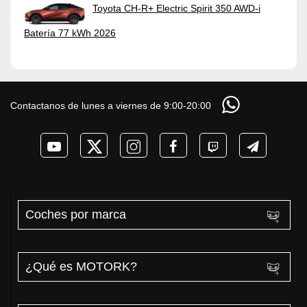
Toyota CH-R+ Electric Spirit 350 AWD-i
Batería 77 kWh 2026
Contactanos de lunes a viernes de 9:00-20:00
Coches por marca
¿Qué es MOTORK?