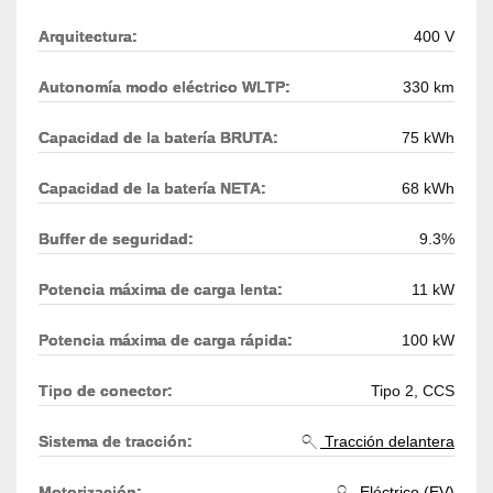
Arquitectura:
400 V
Autonomía modo eléctrico WLTP:
330 km
Capacidad de la batería BRUTA:
75 kWh
Capacidad de la batería NETA:
68 kWh
Buffer de seguridad:
9.3%
Potencia máxima de carga lenta:
11 kW
Potencia máxima de carga rápida:
100 kW
Tipo de conector:
Tipo 2, CCS
Sistema de tracción:
Tracción delantera
Motorización:
Eléctrico (EV)