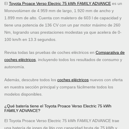
El
Toyota Proace Verso Electric 75 kWh FAMILY ADVANCE
es un
Monovolúmen de 4.959 mm de largo, 1.920 mm de ancho y
1.899 mm de alto. Cuenta con maletero de 603 l de capacidad y
tiene una potencia de 136 CV con un par motor máximo de 260
Nm, logrando unas prestaciones modestas ya que acelera de 0-
100 km/h en 13.3 segundos.
Revisa todas las pruebas de coches eléctricos en
Comparativa de
coches eléctricos
, incluyendo todos los resultados de consumo y
autonomía.
Además, descubre todos los
coches eléctricos
nuevos con oferta
en nuestra sección principal y compara fácilmente todos los
modelos disponibles.
¿Qué batería tiene el Toyota Proace Verso Electric 75 kWh
FAMILY ADVANCE?
El Toyota Proace Verso Electric 75 kWh FAMILY ADVANCE trae
una batería de iones de litio con capacidad bruta de 75 kWh y