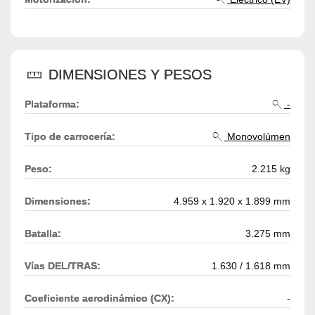
DIMENSIONES Y PESOS
Plataforma:
-
Tipo de carrocería:
Monovolúmen
Peso:
2.215 kg
Dimensiones:
4.959 x 1.920 x 1.899 mm
Batalla:
3.275 mm
Vías DEL/TRAS:
1.630 / 1.618 mm
Coeficiente aerodinámico (CX):
-