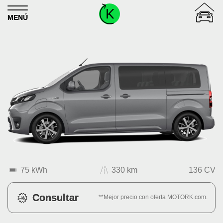
Skip to content
MENÚ
75 kWh
330 km
136 CV
Consultar
**Mejor precio con oferta MOTORK.com.