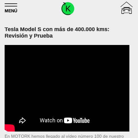
Skip to content
MENÚ
Tesla Model S con más de 400.000 kms:
Revisión y Prueba
En MOTORK hemos llegado al vídeo número 100 de nuestro