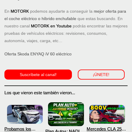
En
MOTORK
podemos ayudarte a conseguir la
mejor oferta para
el coche eléctrico o híbrido enchufable
que estas buscando. En
nuestro canal
MOTORK en Youtube
podrás encontrar las mejores
pruebas de vehículos eléctricos: revisiones, consumos,
autonomía, viajes, carga, etc…
Oferta Skoda ENYAQ iV 60 eléctrico
Suscríbete al canal!
¡ÚNETE!
Los que vieron este también vieron...
Probamos los
Mercedes CLA 250+
Plan Auto+: NADIE