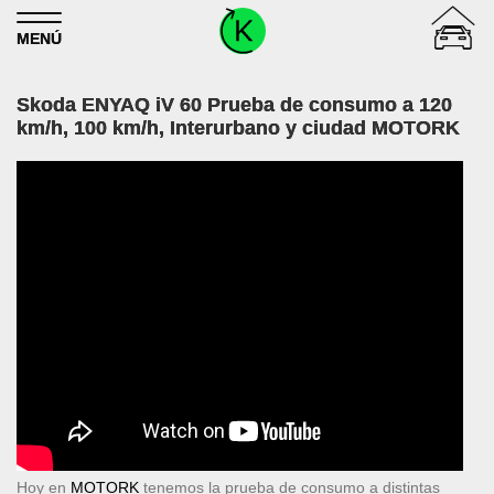
Skip to content
MENÚ
Skoda ENYAQ iV 60 Prueba de consumo a 120
km/h, 100 km/h, Interurbano y ciudad MOTORK
Hoy en
MOTORK
tenemos la prueba de consumo a distintas