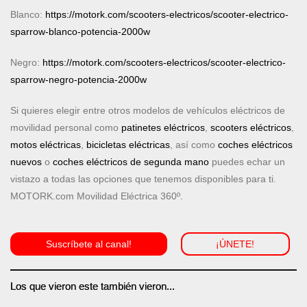
Blanco:
https://motork.com/scooters-electricos/scooter-electrico-
sparrow-blanco-potencia-2000w
Negro:
https://motork.com/scooters-electricos/scooter-electrico-
sparrow-negro-potencia-2000w
Si quieres elegir entre otros modelos de vehículos eléctricos de
movilidad personal como
patinetes eléctricos
,
scooters eléctricos
,
motos eléctricas
,
bicicletas eléctricas
, así como
coches eléctricos
nuevos
o
coches eléctricos de segunda mano
puedes echar un
vistazo a todas las opciones que tenemos disponibles para ti.
MOTORK.com Movilidad Eléctrica 360º.
Suscríbete al canal!
¡ÚNETE!
Los que vieron este también vieron...