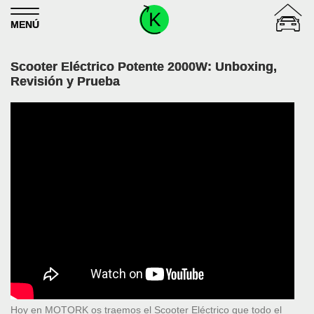
Skip to content
MENÚ
Scooter Eléctrico Potente 2000W: Unboxing,
Revisión y Prueba
Hoy en MOTORK os traemos el Scooter Eléctrico que todo el