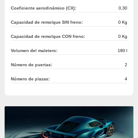
Coeficiente aerodinámico (CX):
0,30
Capacidad de remolque SIN freno:
0 Kg
Capacidad de remolque CON freno:
0 Kg
Volumen del maletero:
180 l
Número de puertas:
2
Número de plazas:
4