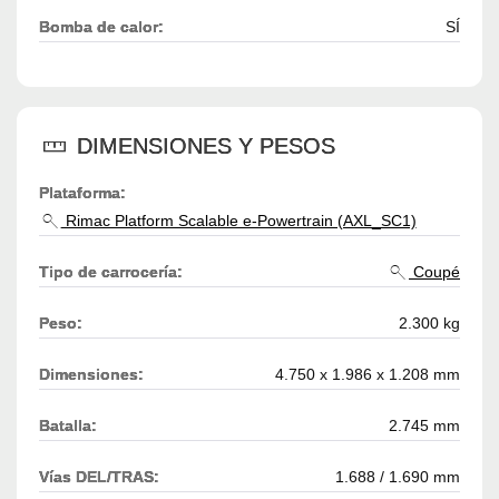
Bomba de calor:
SÍ
DIMENSIONES Y PESOS
Plataforma:
Rimac Platform Scalable e-Powertrain (AXL_SC1)
Tipo de carrocería:
Coupé
Peso:
2.300 kg
Dimensiones:
4.750 x 1.986 x 1.208 mm
Batalla:
2.745 mm
Vías DEL/TRAS:
1.688 / 1.690 mm