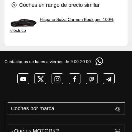
Coches en rango de precio similar
Hispano Suiza Carmen Boulogne 100%
eléctrico
Contactanos de lunes a viernes de 9:00-20:00
Coches por marca
¿Qué es MOTORK?