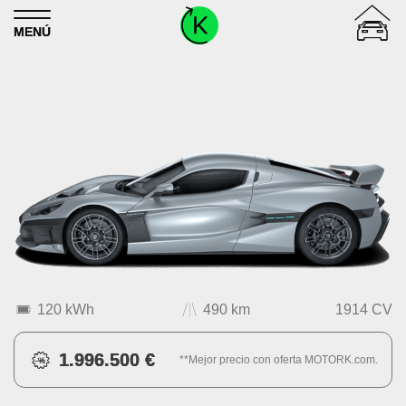
Skip to content
MENÚ
120 kWh
490 km
1914 CV
1.996.500 €
**Mejor precio con oferta MOTORK.com.