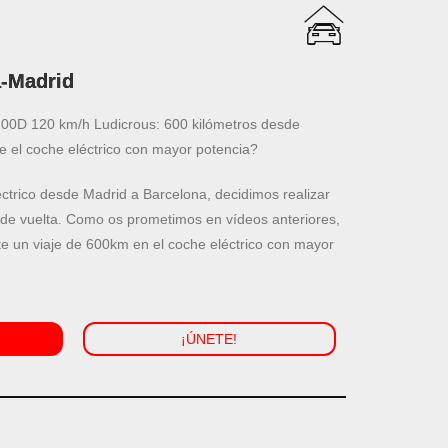
a-Madrid
0D 120 km/h Ludicrous: 600 kilómetros desde
 el coche eléctrico con mayor potencia?
ctrico desde Madrid a Barcelona, decidimos realizar
 de vuelta. Como os prometimos en vídeos anteriores,
e un viaje de 600km en el coche eléctrico con mayor
¡ÚNETE!