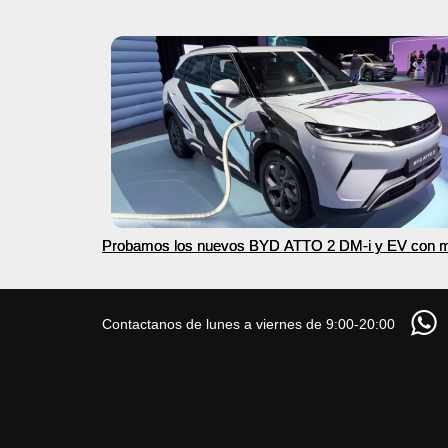
Probamos los nuevos BYD ATTO 2 DM-i y EV con 
autonomía
Contactanos de lunes a viernes de 9:00-20:00