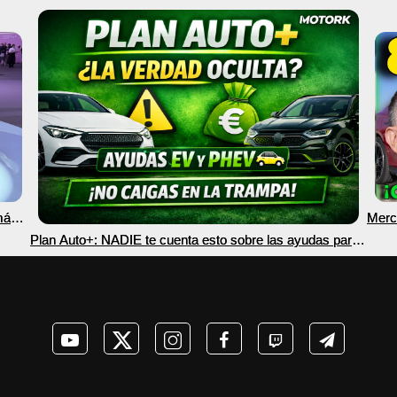
más
Merc
nec
Plan Auto+: NADIE te cuenta esto sobre las ayudas para
coches eléctricos y PHEV 2026