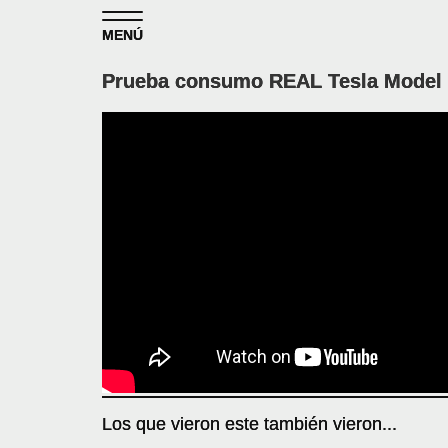
Skip to content
MENÚ
Prueba consumo REAL Tesla Model S
Los que vieron este también vieron...