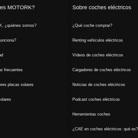
 es MOTORK?
Sobre coches eléctricos
, ¿quiénes somos?
¿Qué coche comprar?
unciona?
Renting vehículos eléctricos
ad
Vídeos de coches eléctricos
s frecuentes
Cargadores de coches eléctricos
ores placas solares
Noticias de coches eléctricos
olares
Podcast coches eléctricos
Herramientas coches
¿CAE en coches eléctricos: qué es?