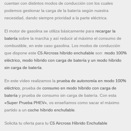
cuentan con distintos modos de conducción con los cuales
podemos gestionar la carga de la batería según nuestra
necesidad, dando siempre prioridad a la parte eléctrica.
El motor de gasolina se utiliza básicamente para
recargar la
batería
sobre la marcha y así reducir al máximo el consumo de
combustible, en este caso gasolina. Los modos de conducción
que dispone este
C5 Aircross híbrido enchufable
son:
modo 100%
eléctrico, modo híbrido con carga de batería y un modo híbrido
sin carga de batería
.
En este vídeo realizamos la
prueba de autonomía en modo 100%
eléctrico
, prueba de
consumo en modo híbrido con carga de
batería
y prueba de consumo sin carga de batería. Con esta
«Super Prueba PHEV»
, os enseñamos como sacar el máximo
partido a un
coche híbrido enchufable
.
Solicita tu oferta para tu
C5 Aircross Híbrido Enchufable