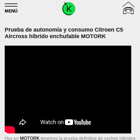
Skip to content
MENÚ
Prueba de autonomía y consumo Citroen C5
Aircross híbrido enchufable MOTORK
Hoy en
MOTORK
tenemos la prueba definitiva de coches híbridos