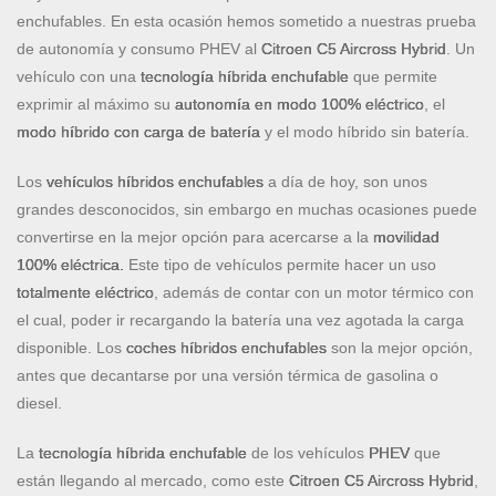
enchufables. En esta ocasión hemos sometido a nuestras prueba
de autonomía y consumo PHEV al
Citroen C5 Aircross Hybrid
. Un
vehículo con una
tecnología híbrida enchufable
que permite
exprimir al máximo su
autonomía en modo 100% eléctrico
, el
modo híbrido con carga de batería
y el modo híbrido sin batería.
Los
vehículos híbridos enchufables
a día de hoy, son unos
grandes desconocidos, sin embargo en muchas ocasiones puede
convertirse en la mejor opción para acercarse a la
movilidad
100% eléctrica.
Este tipo de vehículos permite hacer un uso
totalmente eléctrico
, además de contar con un motor térmico con
el cual, poder ir recargando la batería una vez agotada la carga
disponible. Los
coches híbridos enchufables
son la mejor opción,
antes que decantarse por una versión térmica de gasolina o
diesel.
La
tecnología híbrida enchufable
de los vehículos
PHEV
que
están llegando al mercado, como este
Citroen C5 Aircross Hybrid
,