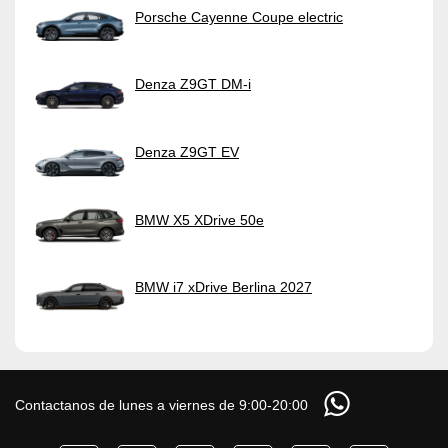
Porsche Cayenne Coupe electric
Denza Z9GT DM-i
Denza Z9GT EV
BMW X5 XDrive 50e
BMW i7 xDrive Berlina 2027
Contactanos de lunes a viernes de 9:00-20:00