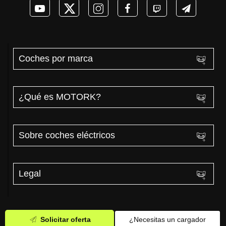
Coches por marca
¿Qué es MOTORK?
Sobre coches eléctricos
Legal
Solicitar oferta
¿Necesitas un cargador