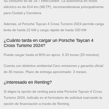
Su consumo es de 18.7 kWh/100km. La autonomía en modo
eléctrico es de 614 km (WLTP), recomendándose principalmente
para Ciudad y Carretera.
Además, el Porsche Taycan 4 Cross Turismo 2024 permite carga
lenta de hasta 22 kW y carga rápida de hasta 320 kW
¿Cuánto tarda en cargar un Porsche Taycan 4
Cross Turismo 2024?
Puede cargar hasta el 80% en aprox. 0.33 horas (20 minutos).
Cuenta con distintivo ambiental Cero emisiones y garantía oficial
de 36 meses. Plazo de entrega aproximado: 3 meses.
¿Interesado en Renting?
Si eliges la opción de renting para este Porsche Taycan 4 Cross
Turismo 2024, indícalo en el formulario de solicitud marcando la
opción de financiación a través de Renting.