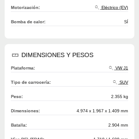
Motorización:
Eléctrico (EV)
Bomba de calor:
SÍ
DIMENSIONES Y PESOS
Plataforma:
VW J1
Tipo de carrocería:
SUV
Peso:
2.355 kg
Dimensiones:
4.974 x 1.967 x 1.409 mm
Batalla:
2.904 mm