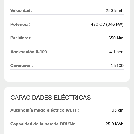
Velocidad:
280 km/h
Potencia:
470 CV (346 kW)
Par Motor:
650 Nm
Aceleración 0-100:
4.1 seg
Consumo :
1 l/100
CAPACIDADES ELÉCTRICAS
Autonomía modo eléctrico WLTP:
93 km
Capacidad de la batería BRUTA:
25.9 kWh