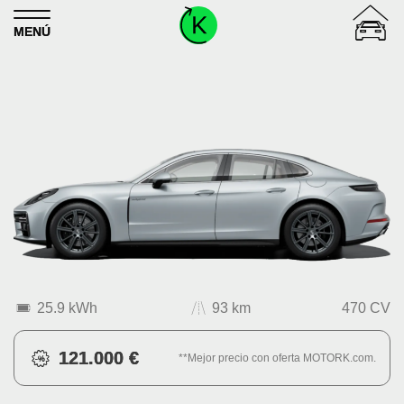
Skip to content
MENÚ
25.9 kWh
93 km
470 CV
121.000 €
**Mejor precio con oferta MOTORK.com.