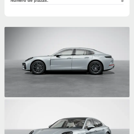
Número de plazas:
5