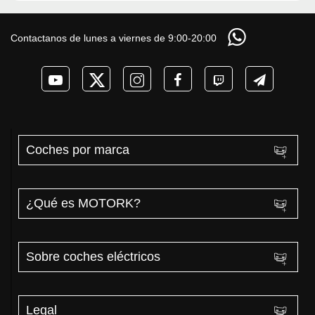
Contactanos de lunes a viernes de 9:00-20:00
Coches por marca
¿Qué es MOTORK?
Sobre coches eléctricos
Legal