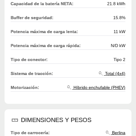
Capacidad de la batería NETA:
21.8 kWh
Buffer de seguridad:
15.8%
Potencia máxima de carga lenta:
11 kW
Potencia máxima de carga rápida:
N/D kW
Tipo de conector:
Tipo 2
Sistema de tracción:
Total (4x4)
Motorización:
Híbrido enchufable (PHEV)
DIMENSIONES Y PESOS
Tipo de carrocería:
Berlina