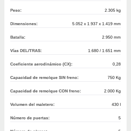
Peso:
2.305 kg
Dimensiones:
5.052 x 1.937 x 1.419 mm
Batalla:
2.950 mm
Vías DEL/TRAS:
1.680 / 1.651 mm
Coeficiente aerodinámico (CX):
0,28
Capacidad de remolque SIN freno:
750 Kg
Capacidad de remolque CON freno:
2.000 Kg
Volumen del maletero:
430 l
Número de puertas:
5