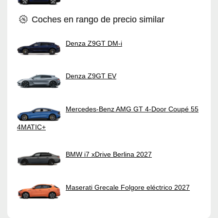
Coches en rango de precio similar
Denza Z9GT DM-i
Denza Z9GT EV
Mercedes-Benz AMG GT 4-Door Coupé 55
4MATIC+
BMW i7 xDrive Berlina 2027
Maserati Grecale Folgore eléctrico 2027