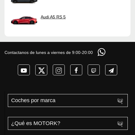
Audi A5 RS 5
Contactanos de lunes a viernes de 9:00-20:00
Coches por marca
¿Qué es MOTORK?