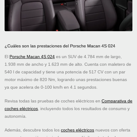
¿Cuáles son las prestaciones del Porsche Macan 4S 024
El
Porsche Macan 4S 024
es un SUV de 4.784 mm de largo,
1.938 mm de ancho y 1.623 mm de alto. Cuenta con maletero de
540 l de capacidad y tiene una potencia de 517 CV con un par
motor máximo de 820 Nm, logrando unas prestaciones buenas
ya que acelera de 0-100 km/h en 4.1 segundos.
Revisa todas las pruebas de coches eléctricos en
Comparativa de
coches eléctricos
, incluyendo todos los resultados de consumo y
autonomía.
Además, descubre todos los
coches eléctricos
nuevos con oferta