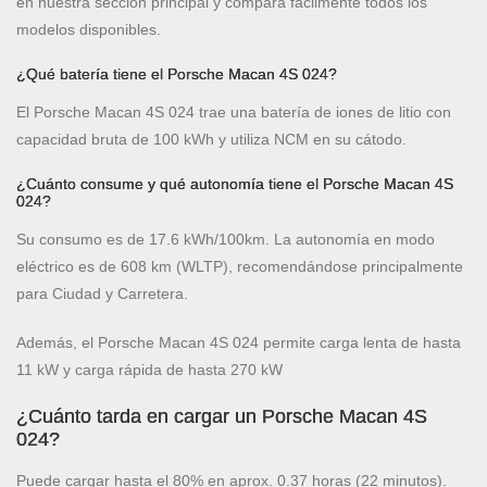
en nuestra sección principal y compara fácilmente todos los
modelos disponibles.
¿Qué batería tiene el Porsche Macan 4S 024?
El Porsche Macan 4S 024 trae una batería de iones de litio con
capacidad bruta de 100 kWh y utiliza NCM en su cátodo.
¿Cuánto consume y qué autonomía tiene el Porsche Macan 4S
024?
Su consumo es de 17.6 kWh/100km. La autonomía en modo
eléctrico es de 608 km (WLTP), recomendándose principalmente
para Ciudad y Carretera.
Además, el Porsche Macan 4S 024 permite carga lenta de hasta
11 kW y carga rápida de hasta 270 kW
¿Cuánto tarda en cargar un Porsche Macan 4S
024?
Puede cargar hasta el 80% en aprox. 0.37 horas (22 minutos).