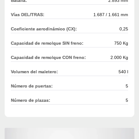
Batalla:
2.893 mm
Vías DEL/TRAS:
1.687 / 1.661 mm
Coeficiente aerodinámico (CX):
0,25
Capacidad de remolque SIN freno:
750 Kg
Capacidad de remolque CON freno:
2.000 Kg
Volumen del maletero:
540 l
Número de puertas:
5
Número de plazas:
5