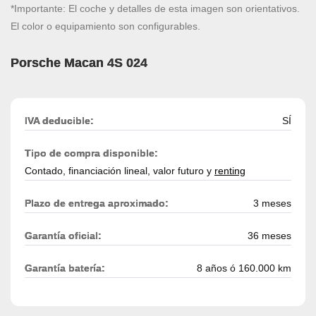
*Importante: El coche y detalles de esta imagen son orientativos.
El color o equipamiento son configurables.
Porsche Macan 4S 024
IVA deducible:
SÍ
Tipo de compra disponible:
Contado, financiación lineal, valor futuro y
renting
Plazo de entrega aproximado:
3 meses
Garantía oficial:
36 meses
Garantía batería:
8 años ó 160.000 km