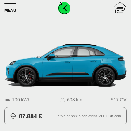
Skip to content
MENÚ
100 kWh
608 km
517 CV
87.884 €
**Mejor precio con oferta MOTORK.com.