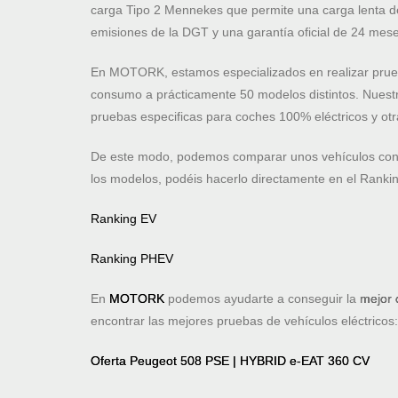
carga Tipo 2 Mennekes que permite una carga lenta de
emisiones de la DGT y una garantía oficial de 24 mese
En MOTORK, estamos especializados en realizar prueb
consumo a prácticamente 50 modelos distintos. Nuestr
pruebas especificas para coches 100% eléctricos y otr
De este modo, podemos comparar unos vehículos con 
los modelos, podéis hacerlo directamente en el Ran
Ranking EV
Ranking PHEV
En
MOTORK
podemos ayudarte a conseguir la
mejor 
encontrar las mejores pruebas de vehículos eléctricos
Oferta Peugeot 508 PSE | HYBRID e-EAT 360 CV