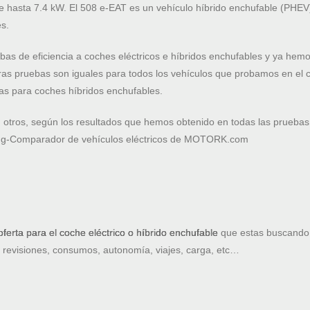
 hasta 7.4 kW. El 508 e-EAT es un vehículo híbrido enchufable (PHEV) 
s.
as de eficiencia a coches eléctricos e híbridos enchufables y ya he
as pruebas son iguales para todos los vehículos que probamos en el c
as para coches híbridos enchufables.
otros, según los resultados que hemos obtenido en todas las prueba
king-Comparador de vehículos eléctricos de MOTORK.com
oferta para el coche eléctrico o híbrido enchufable
que estas buscando.
: revisiones, consumos, autonomía, viajes, carga, etc…