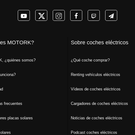
 es MOTORK?
Sobre coches eléctricos
, ¿quiénes somos?
¿Qué coche comprar?
unciona?
Renting vehículos eléctricos
ad
Vídeos de coches eléctricos
s frecuentes
Cargadores de coches eléctricos
ores placas solares
Noticias de coches eléctricos
olares
Podcast coches eléctricos