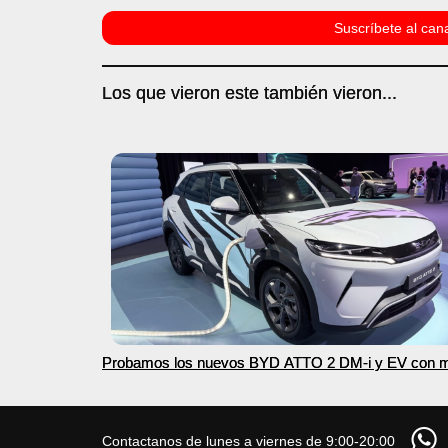
Suscríbete al cana
Los que vieron este también vieron...
Probamos los nuevos BYD ATTO 2 DM-i y EV con 
autonomía
Contactanos de lunes a viernes de 9:00-20:00