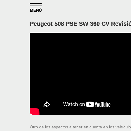
Skip to content
MENÚ
Peugeot 508 PSE SW 360 CV Revisi
Otro de los aspectos a tener en cuenta en los vehícul