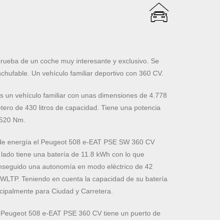
prueba de un coche muy interesante y exclusivo. Se
chufable. Un vehículo familiar deportivo con 360 CV.
un vehículo familiar con unas dimensiones de 4.778
ero de 430 litros de capacidad. Tiene una potencia
 520 Nm.
o de energía el Peugeot 508 e-EAT PSE SW 360 CV
 lado tiene una batería de 11.8 kWh con lo que
nseguido una autonomía en modo eléctrico de 42
n WLTP. Teniendo en cuenta la capacidad de su batería
ipalmente para Ciudad y Carretera.
 el Peugeot 508 e-EAT PSE 360 CV tiene un puerto de