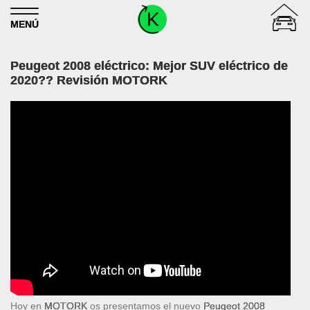
Skip to content
MENÚ
Peugeot 2008 eléctrico: Mejor SUV eléctrico de
2020?? Revisión MOTORK
Hoy en
MOTORK
os presentamos el nuevo
Peugeot 2008