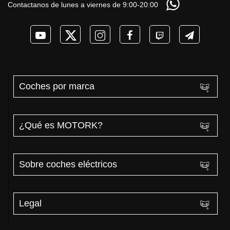
coches eléctricos y
Contactanos de lunes a viernes de 9:00-20:00
de AUTONOMÍA
PHEV 2026
REAL MOTORK
Coches por marca
¿Qué es MOTORK?
Sobre coches eléctricos
Legal