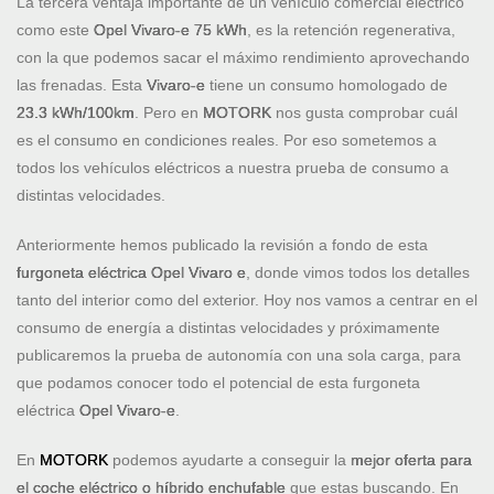
La tercera ventaja importante de un vehículo comercial eléctrico
como este
Opel Vivaro-e 75 kWh
, es la retención regenerativa,
con la que podemos sacar el máximo rendimiento aprovechando
las frenadas. Esta
Vivaro-e
tiene un consumo homologado de
23.3 kWh/100km
. Pero en
MOTORK
nos gusta comprobar cuál
es el consumo en condiciones reales. Por eso sometemos a
todos los vehículos eléctricos a nuestra prueba de consumo a
distintas velocidades.
Anteriormente hemos publicado la revisión a fondo de esta
furgoneta eléctrica Opel Vivaro e
, donde vimos todos los detalles
tanto del interior como del exterior. Hoy nos vamos a centrar en el
consumo de energía a distintas velocidades y próximamente
publicaremos la prueba de autonomía con una sola carga, para
que podamos conocer todo el potencial de esta furgoneta
eléctrica
Opel Vivaro-e
.
En
MOTORK
podemos ayudarte a conseguir la
mejor oferta para
el coche eléctrico o híbrido enchufable
que estas buscando. En