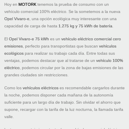
Hoy en
MOTORK
tenemos la prueba de consumo con un
vehículo comercial 100% eléctrico. Se la sometemos a
la nueva
Opel Vivaro-e
, una opción ecológica muy interesante con una
capacidad de carga de hasta
1.275
kg y 75 kWh de batería
.
El
Opel Vivaro-e 75 kWh
es un
vehículo eléctrico comercial cero
emisiones
, perfecto para transportistas que buscan
vehículos
ecológicos
para realizar su trabajo cada día. Entre todas sus
ventajas, podemos destacar que al tratarse de un
vehículo 100%
eléctrico
, podemos circular por la zona de bajas emisiones de las
grandes ciudades sin restricciones.
Como los
vehículos eléctricos
es recomendable cargarlos durante
la noche, podemos disponer cada mañana de la autonomía
suficiente para un largo día de trabajo. Sin olvidar el ahorro que
supone, recargar con la tarifa de la luz nocturna, la llamada tarifa
valle.