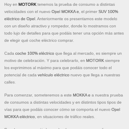
Hoy en
MOTORK
tenemos la prueba de consumo a distintas
velocidades con el nuevo
Opel MOKKA e
, el primer
SUV 100%
eléctrico de Opel
. Anteriormente os presentamos este modelo
con un diseño atractivo y rompedor, donde lo mostramos con
todo lujo de detalles para que podáis tener una opción más antes
de elegir qué coche eléctrico comprar.
Cada
coche 100% eléctrico
que llega al mercado, es siempre un
motivo de celebración. Y para celebrarlo, en
MOTORK
siempre
los exprimimos al máximo para que podáis conocer todo el
potencial de cada
vehículo eléctrico
nuevo que llega a nuestras
calles.
Para comenzar, someteremos a este
MOKKA e
a nuestra prueba
de consumos a distintas velocidades y en distintos tipos tipos de
vías para que podáis conocer cómo se comporta el nuevo
Opel
MOKKA eléctrico
, en situaciones de tráfico reales.