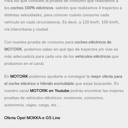
Para los que conocéis la prueba de consumo que realizamos a
los
coches 100% eléctricos
, sabréis que realizamos 4 trayectos a
distintas velocidades, para conocer cuánto consume cada
vehículo en cada circunstancia. Es decir, a 120 km/h, 100 km/h,
vía interurbana y ciudad.
Con nuestra prueba de consumo para
coches eléctricos de
MOTORK
, podemos saber en qué tipo de trayectos y/o vías es
más adecuado/a para cada uno de los
vehículos eléctricos
que
probamos en el canal.
En
MOTORK
podemos ayudarte a conseguir la
mejor oferta para
el coche eléctrico o híbrido enchufable
que estas buscando. En
nuestro canal
MOTORK en Youtube
podrás encontrar las mejores
pruebas de vehículos eléctricos: revisiones, consumos,
autonomía, viajes, carga, etc…
Oferta Opel MOKKA-e GS Line