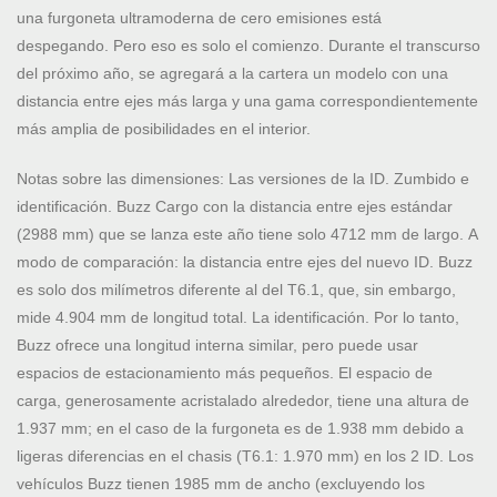
una furgoneta ultramoderna de cero emisiones está
despegando. Pero eso es solo el comienzo. Durante el transcurso
del próximo año, se agregará a la cartera un modelo con una
distancia entre ejes más larga y una gama correspondientemente
más amplia de posibilidades en el interior.
Notas sobre las dimensiones: Las versiones de la ID. Zumbido e
identificación. Buzz Cargo con la distancia entre ejes estándar
(2988 mm) que se lanza este año tiene solo 4712 mm de largo. A
modo de comparación: la distancia entre ejes del nuevo ID. Buzz
es solo dos milímetros diferente al del T6.1, que, sin embargo,
mide 4.904 mm de longitud total. La identificación. Por lo tanto,
Buzz ofrece una longitud interna similar, pero puede usar
espacios de estacionamiento más pequeños. El espacio de
carga, generosamente acristalado alrededor, tiene una altura de
1.937 mm; en el caso de la furgoneta es de 1.938 mm debido a
ligeras diferencias en el chasis (T6.1: 1.970 mm) en los 2 ID. Los
vehículos Buzz tienen 1985 mm de ancho (excluyendo los