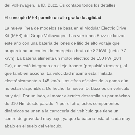
del Volkswagen. la ID. Buzz. Os contaos todos los detalles.
El concepto MEB permite un alto grado de agilidad
La nueva línea de modelos se basa en el Modular Electric Drive
Kit (MEB) del Grupo Volkswagen. Las versiones Buzz se lanzan
este año con una batería de iones de litio de alto voltaje que
proporciona un contenido energético bruto de 82 kWh (neto: 77
kWh). La batería alimenta un motor eléctrico de 150 kW (204
CV), que está integrado en el eje trasero (propulsión trasera), al
que también acciona. La velocidad máxima está limitada
electrónicamente a 145 km/h. Las cifras oficiales de la gama aún
no están disponibles. De hecho, la nueva ID. Buzz es un vehículo
muy ágil. Por un lado, el motor eléctrico desarrolla su par máximo
de 310 Nm desde parado. Y por el otro, estos componentes
dinámicos se unen a la carrocería del vehículo que tiene un
centro de gravedad muy bajo, ya que la batería está ubicada muy
abajo en el suelo del vehículo.