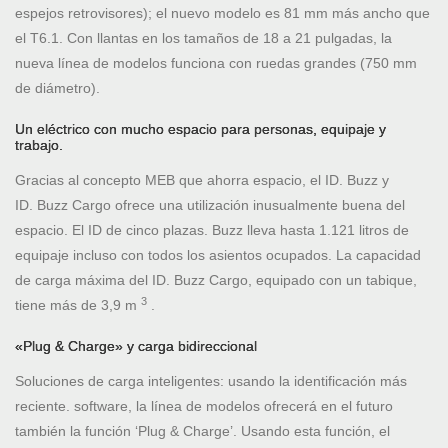
espejos retrovisores); el nuevo modelo es 81 mm más ancho que
el T6.1. Con llantas en los tamaños de 18 a 21 pulgadas, la
nueva línea de modelos funciona con ruedas grandes (750 mm
de diámetro).
Un eléctrico con mucho espacio para personas, equipaje y
trabajo.
Gracias al concepto MEB que ahorra espacio, el ID. Buzz y
ID. Buzz Cargo ofrece una utilización inusualmente buena del
espacio. El ID de cinco plazas. Buzz lleva hasta 1.121 litros de
equipaje incluso con todos los asientos ocupados. La capacidad
de carga máxima del ID. Buzz Cargo, equipado con un tabique,
3
tiene más de 3,9 m
.
«Plug & Charge» y carga bidireccional
Soluciones de carga inteligentes: usando la identificación más
reciente. software, la línea de modelos ofrecerá en el futuro
también la función ‘Plug & Charge’. Usando esta función, el