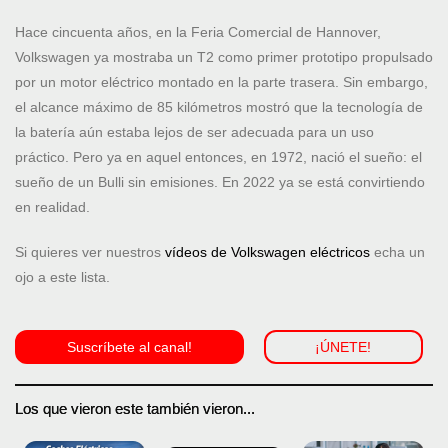
Hace cincuenta años, en la Feria Comercial de Hannover,
Volkswagen ya mostraba un T2 como primer prototipo propulsado
por un motor eléctrico montado en la parte trasera. Sin embargo,
el alcance máximo de 85 kilómetros mostró que la tecnología de
la batería aún estaba lejos de ser adecuada para un uso
práctico. Pero ya en aquel entonces, en 1972, nació el sueño: el
sueño de un Bulli sin emisiones. En 2022 ya se está convirtiendo
en realidad.
Si quieres ver nuestros
vídeos de Volkswagen eléctricos
echa un
ojo a este lista.
Suscríbete al canal!
¡ÚNETE!
Los que vieron este también vieron...