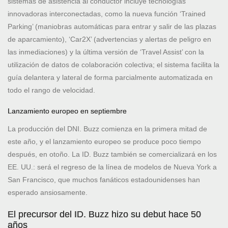
sistemas de asistencia al conductor incluye tecnologías
innovadoras interconectadas, como la nueva función ‘Trained
Parking’ (maniobras automáticas para entrar y salir de las plazas
de aparcamiento), ‘Car2X’ (advertencias y alertas de peligro en
las inmediaciones) y la última versión de ‘Travel Assist’ con la
utilización de datos de colaboración colectiva; el sistema facilita la
guía delantera y lateral de forma parcialmente automatizada en
todo el rango de velocidad.
Lanzamiento europeo en septiembre
La producción del DNI. Buzz comienza en la primera mitad de
este año, y el lanzamiento europeo se produce poco tiempo
después, en otoño. La ID. Buzz también se comercializará en los
EE. UU.: será el regreso de la línea de modelos de Nueva York a
San Francisco, que muchos fanáticos estadounidenses han
esperado ansiosamente.
El precursor del ID. Buzz hizo su debut hace 50
años