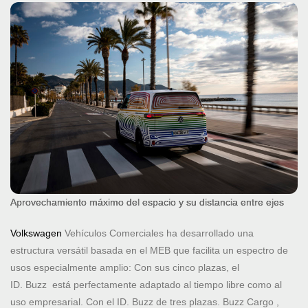
Aprovechamiento máximo del espacio y su distancia entre ejes
Volkswagen
Vehículos Comerciales ha desarrollado una
estructura versátil basada en el MEB que facilita un espectro de
usos especialmente amplio: Con sus cinco plazas, el
ID. Buzz está perfectamente adaptado al tiempo libre como al
uso empresarial. Con el ID. Buzz de tres plazas. Buzz Cargo ,