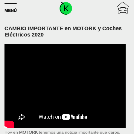
Skip to content
MENÚ
CAMBIO IMPORTANTE en MOTORK y Coches
Eléctricos 2020
Hoy en
MOTORK
tenemos una noticia importante que daros.