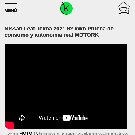
Skip to content
MENÚ
Nissan Leaf Tekna 2021 62 kWh Prueba de
consumo y autonomía real MOTORK
Hoy en
MOTORK
tenemos una súper prueba en coche eléctrico.