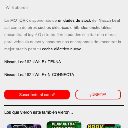
-Wi-fi abordo
En
MOTORK
disponemos de
unidades de stock
del
Nissan Leaf
así como de otros
coches eléctricos e híbridos enchufables
,
encuentra el tuyo! O si lo prefieres puedes solicitar una oferta
para vehículo nuevo y nosotros nos encargamos de encontrar la
mejor precio para tu
coche eléctrico nuevo
.
Nissan Leaf 62 kWh E+ TEKNA
Nissan Leaf 62 kWh E+ N-CONNECTA
Suscríbete al canal!
¡ÚNETE!
Los que vieron este también vieron...