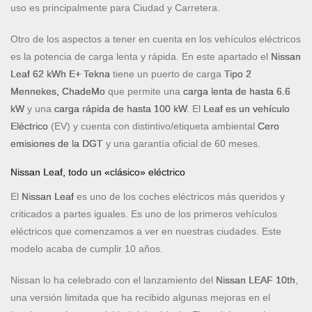
uso es principalmente para Ciudad y Carretera.
Otro de los aspectos a tener en cuenta en los vehículos eléctricos
es la potencia de carga lenta y rápida. En este apartado el
Nissan
Leaf 62 kWh E+ Tekna
tiene un puerto de carga
Tipo 2
Mennekes, ChadeMo
que permite una
carga lenta de hasta 6.6
kW
y una
carga rápida de hasta 100 kW
. El
Leaf es un vehículo
Eléctrico
(EV) y cuenta con distintivo/etiqueta ambiental
Cero
emisiones de la DGT
y una garantía oficial de 60 meses.
Nissan Leaf, todo un «clásico» eléctrico
El
Nissan Leaf
es uno de los coches eléctricos más queridos y
criticados a partes iguales. Es uno de los primeros vehículos
eléctricos que comenzamos a ver en nuestras ciudades. Este
modelo acaba de cumplir 10 años.
Nissan lo ha celebrado con el lanzamiento del
Nissan LEAF 10th
,
una versión limitada que ha recibido algunas mejoras en el