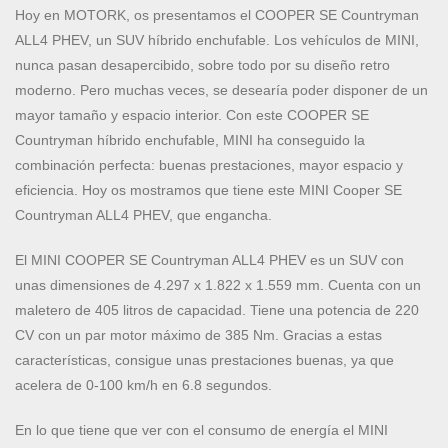
Hoy en MOTORK, os presentamos el COOPER SE Countryman
ALL4 PHEV, un SUV híbrido enchufable. Los vehículos de MINI,
nunca pasan desapercibido, sobre todo por su diseño retro
moderno. Pero muchas veces, se desearía poder disponer de un
mayor tamaño y espacio interior. Con este COOPER SE
Countryman híbrido enchufable, MINI ha conseguido la
combinación perfecta: buenas prestaciones, mayor espacio y
eficiencia. Hoy os mostramos que tiene este MINI Cooper SE
Countryman ALL4 PHEV, que engancha.
El MINI COOPER SE Countryman ALL4 PHEV es un SUV con
unas dimensiones de 4.297 x 1.822 x 1.559 mm. Cuenta con un
maletero de 405 litros de capacidad. Tiene una potencia de 220
CV con un par motor máximo de 385 Nm. Gracias a estas
características, consigue unas prestaciones buenas, ya que
acelera de 0-100 km/h en 6.8 segundos.
En lo que tiene que ver con el consumo de energía el MINI