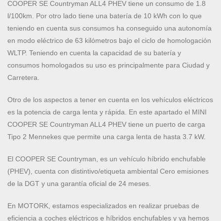
COOPER SE Countryman ALL4 PHEV tiene un consumo de 1.8
l/100km. Por otro lado tiene una batería de 10 kWh con lo que
teniendo en cuenta sus consumos ha conseguido una autonomía
en modo eléctrico de 63 kilómetros bajo el ciclo de homologación
WLTP. Teniendo en cuenta la capacidad de su batería y
consumos homologados su uso es principalmente para Ciudad y
Carretera.
Otro de los aspectos a tener en cuenta en los vehículos eléctricos
es la potencia de carga lenta y rápida. En este apartado el MINI
COOPER SE Countryman ALL4 PHEV tiene un puerto de carga
Tipo 2 Mennekes que permite una carga lenta de hasta 3.7 kW.
El COOPER SE Countryman, es un vehículo híbrido enchufable
(PHEV), cuenta con distintivo/etiqueta ambiental Cero emisiones
de la DGT y una garantía oficial de 24 meses.
En MOTORK, estamos especializados en realizar pruebas de
eficiencia a coches eléctricos e híbridos enchufables y ya hemos