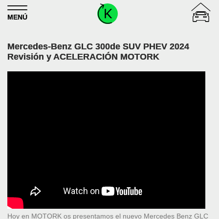
Skip to content
MENÚ
Mercedes-Benz GLC 300de SUV PHEV 2024
Revisión y ACELERACIÓN MOTORK
Hoy en MOTORK os presentamos el nuevo Mercedes Benz GLC