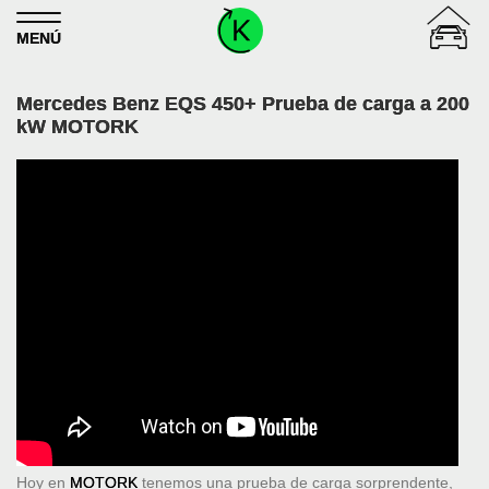
Skip to content
MENÚ
Mercedes Benz EQS 450+ Prueba de carga a 200
kW MOTORK
Hoy en
MOTORK
tenemos una prueba de carga sorprendente,