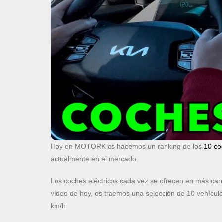
Hoy en MOTORK os hacemos un ranking de los
10 co
actualmente en el mercado.
Los coches eléctricos cada vez se ofrecen en más carr
vídeo de hoy, os traemos una selección de 10 vehículo
km/h.