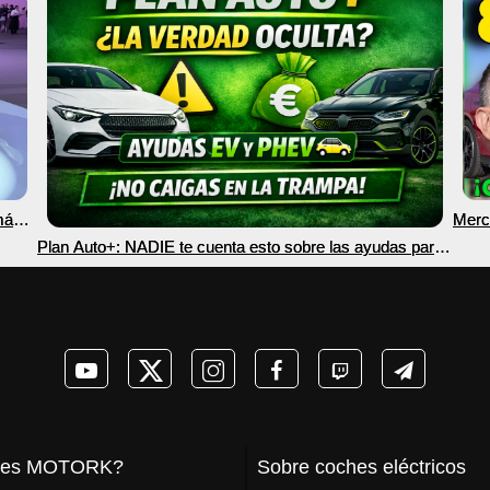
más
Merc
nec
Plan Auto+: NADIE te cuenta esto sobre las ayudas para
coches eléctricos y PHEV 2026
 es MOTORK?
Sobre coches eléctricos