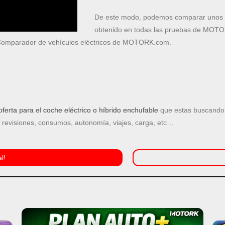
De este modo, podemos comparar unos v
obtenido en todas las pruebas de MOTOR
-Comparador de vehículos eléctricos de MOTORK.com.
oferta para el coche eléctrico o híbrido enchufable
que estas buscando.
: revisiones, consumos, autonomía, viajes, carga, etc…
l!