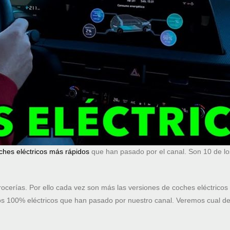
ches eléctricos más rápidos
que han pasado por el canal. Son 10 de l
ocerías. Por ello cada vez son más las versiones de coches eléctricos 
s 100% eléctricos que han pasado por nuestro canal. Veremos cual de 