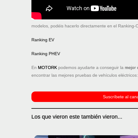
modelos, podéis hacerlo directamente en el Ranking
Ranking EV
Ranking PHEV
En
MOTORK
podemos ayudarte a conseguir la
mejor 
encontrar las mejores pruebas de vehículos eléctricos
Suscríbete al cana
Los que vieron este también vieron...