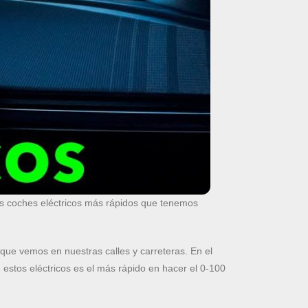
os coches eléctricos más rápidos que tenemos
que vemos en nuestras calles y carreteras. En el
estos eléctricos es el más rápido en hacer el 0-100