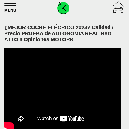
Skip to content
MENÚ
¿MEJOR COCHE ELÉCRICO 2023? Calidad /
Precio PRUEBA de AUTONOMÍA REAL BYD
ATTO 3 Opiniones MOTORK