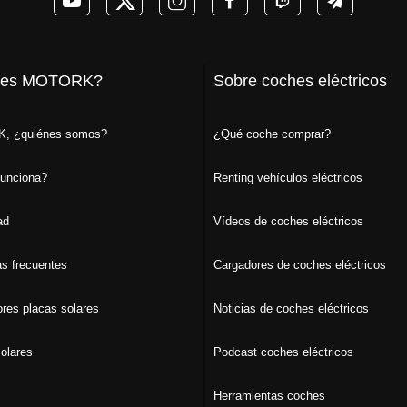
 es MOTORK?
Sobre coches eléctricos
, ¿quiénes somos?
¿Qué coche comprar?
unciona?
Renting vehículos eléctricos
ad
Vídeos de coches eléctricos
s frecuentes
Cargadores de coches eléctricos
ores placas solares
Noticias de coches eléctricos
olares
Podcast coches eléctricos
Herramientas coches