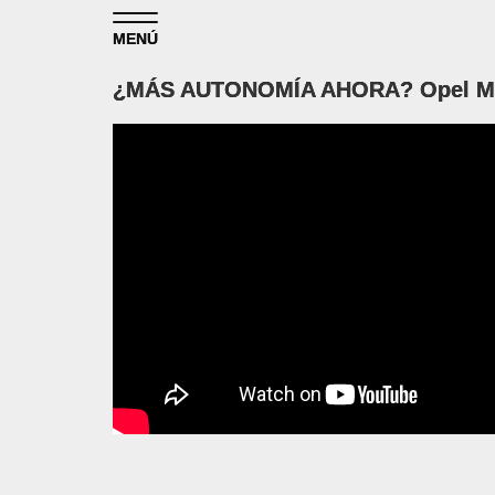
Skip to content
MENÚ
¿MÁS AUTONOMÍA AHORA? Opel Mo