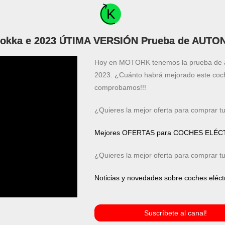
kka e 2023 ÚTIMA VERSIÓN Prueba de AUTO
Hoy en MOTORK tenemos la prueba de au
2023. ¿Cuánto habrá mejorado este coc
comprobamos!!!
¿Quieres la mejor oferta para comprar tu
Mejores OFERTAS para COCHES ELÉ
¿Quieres la mejor oferta para comprar tu
Noticias y novedades sobre coches eléctr
Suscríbete al canal!