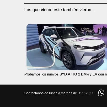
Los que vieron este también vieron...
Probamos los nuevos BYD ATTO 2 DM-i y EV con 
autonomía
Contactanos de lunes a viernes de 9:00-20:00