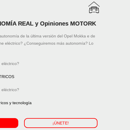
NOMÍA REAL y Opiniones MOTORK
tonomía de la última versión del Opel Mokka e de
he eléctrico? ¿Conseguiremos más autonomía? Lo
 eléctrico?
CTRICOS
 eléctrico?
icos y tecnología
¡ÚNETE!