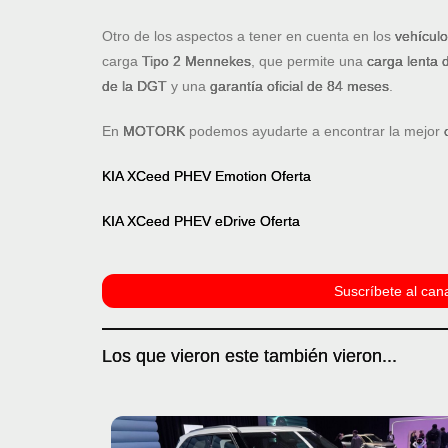
Otro de los aspectos a tener en cuenta en los
vehículo
carga
Tipo 2 Mennekes
, que permite una
carga lenta 
de la DGT
y una
garantía oficial de 84 meses
.
En
MOTORK
podemos ayudarte a encontrar la mejor
KIA XCeed PHEV Emotion Oferta
KIA XCeed PHEV eDrive Oferta
Suscríbete al cana
Los que vieron este también vieron...