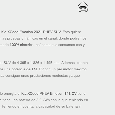
l
Kia XCeed Emotion 2021 PHEV SUV
. Esto quiere
 las pruebas dinámicas en el canal, donde podremos
 modo
100% eléctrico
, así como sus consumos con y
n SUV de 4.395 x 1.826 x 1.495 mm. Además, cuenta
ene una
potencia de 141 CV
con un
par motor máximo
ticas consigue unas prestaciones modestas ya que
de energía el
Kia XCeed PHEV
Emotion 141 CV
tiene
do tiene una batería de 8.9 kWh con lo que teniendo en
. Teniendo en cuenta la capacidad de su batería y