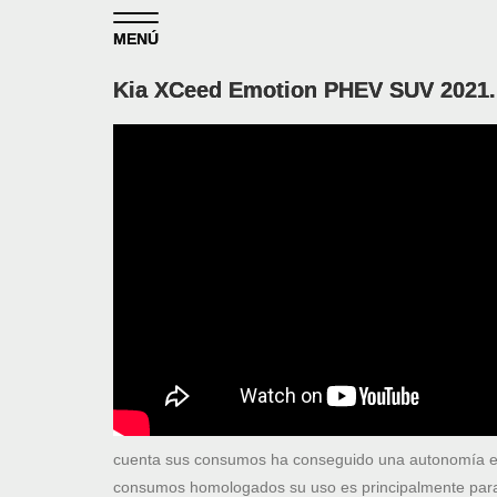
Skip to content
MENÚ
Kia XCeed Emotion PHEV SUV 2021. 
cuenta sus consumos ha conseguido una autonomía e
consumos homologados su uso es principalmente para