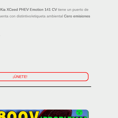
l
Kia XCeed PHEV Emotion 141 CV
tiene un puerto de
enta con distintivo/etiqueta ambiental
Cero emisiones
.
¡ÚNETE!