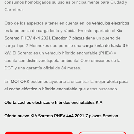
consumos homologados su uso es principalmente para Ciudad y
Carretera.
Otro de los aspectos a tener en cuenta en los
vehículos eléctricos
es la potencia de carga lenta y rápida. En este apartado el
Kia
Sorento PHEV 4×4 2021 Emotion
7 plazas
tiene un puerto de
carga Tipo 2 Mennekes que permite una
carga lenta de hasta 3.6
kW
. El Sorento es un vehículo híbrido enchufable (PHEV) y
cuenta con distintivo/etiqueta ambiental Cero emisiones de la
DGT y una garantía oficial de 84 meses.
En
MOTORK
podemos ayudarte a encontrar la mejor
oferta para
el coche eléctrico o híbrido enchufable
que estas buscando.
Oferta coches eléctricos e híbridos enchufables KIA
Oferta nuevo KIA Sorento PHEV 4×4 2021 7 plazas Emotion