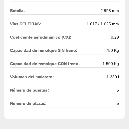
Batalla:
2.995 mm
Vías DEL/TRAS:
1.617 / 1.625 mm
Coeficiente aerodinámico (CX):
0,29
Capacidad de remolque SIN freno:
750 Kg
Capacidad de remolque CON freno:
1.500 Kg
Volumen del maletero:
1.330 l
Número de puertas:
5
Número de plazas:
5