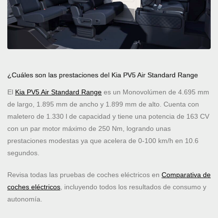
¿Cuáles son las prestaciones del Kia PV5 Air Standard Range
El
Kia PV5 Air Standard Range
es un Monovolúmen de 4.695 mm
de largo, 1.895 mm de ancho y 1.899 mm de alto. Cuenta con
maletero de 1.330 l de capacidad y tiene una potencia de 163 CV
con un par motor máximo de 250 Nm, logrando unas
prestaciones modestas ya que acelera de 0-100 km/h en 10.6
segundos.
Revisa todas las pruebas de coches eléctricos en
Comparativa de
coches eléctricos
, incluyendo todos los resultados de consumo y
autonomía.