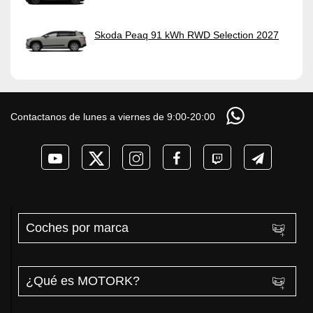
Skoda Peaq 91 kWh RWD Selection 2027
Contactanos de lunes a viernes de 9:00-20:00
Coches por marca
¿Qué es MOTORK?