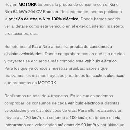
Hoy en
MOTORK
tenemos la prueba de consumo con el
Kia e-
Niro 64 kWh 204 CV Emotion
. Recientemente, hemos publicado
la
revisión de este e-Niro 100% eléctrico
. Donde hemos podido
ver al detalle como este vehículo en el exterior, interior, maletero,
prestaciones, etc…
Sometemos al
Kia e Niro
a nuestra
prueba de consumos a
distintas velocidades
. Donde comprobaremos en qué tipo de vías
y trayectos se encuentra más cómodo este
vehículo eléctrico
.
Para los que ya conocéis nuestras pruebas, sabréis que
realizamos los mismos trayectos para todos los
coches eléctricos
que probamos en
MOTORK
.
Realizamos un total de 4 trayectos. En los cuales podemos
comprobar los consumos de cada
vehículo eléctrico
a distintas
velocidades y en distintos tipos de vías. Para ello, realizamos un
trayecto a
120 km/h
, un segundo a
100 km/h
, un tercero en
vía
Interurbana
con velocidades
máximas de 90 km/h
y por último un