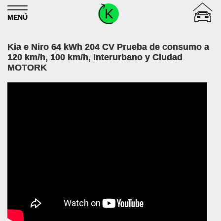
Skip to content
MENÚ
Kia e Niro 64 kWh 204 CV Prueba de consumo a
120 km/h, 100 km/h, Interurbano y Ciudad
MOTORK