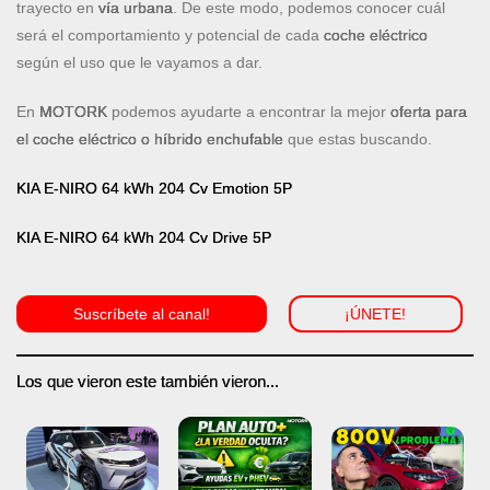
trayecto en
vía urbana
. De este modo, podemos conocer cuál
será el comportamiento y potencial de cada
coche eléctrico
según el uso que le vayamos a dar.
En
MOTORK
podemos ayudarte a encontrar la mejor
oferta para
el coche eléctrico o híbrido enchufable
que estas buscando.
KIA E-NIRO 64 kWh 204 Cv Emotion 5P
KIA E-NIRO 64 kWh 204 Cv Drive 5P
Suscríbete al canal!
¡ÚNETE!
Los que vieron este también vieron...