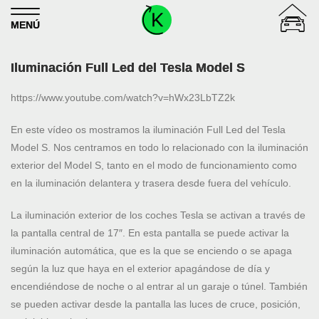
Skip to content
MENÚ
Iluminación Full Led del Tesla Model S
https://www.youtube.com/watch?v=hWx23LbTZ2k
En este vídeo os mostramos la iluminación Full Led del Tesla
Model S. Nos centramos en todo lo relacionado con la iluminación
exterior del Model S, tanto en el modo de funcionamiento como
en la iluminación delantera y trasera desde fuera del vehículo.
La iluminación exterior de los coches Tesla se activan a través de
la pantalla central de 17″. En esta pantalla se puede activar la
iluminación automática, que es la que se enciendo o se apaga
según la luz que haya en el exterior apagándose de día y
encendiéndose de noche o al entrar al un garaje o túnel. También
se pueden activar desde la pantalla las luces de cruce, posición,