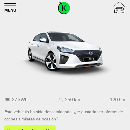
Skip to content
MENÚ
27 kWh
250 km
120 CV
Este vehículo ha sido descatalogado. ¿te gustaría ver ofertas de
coches similares de ocasión?