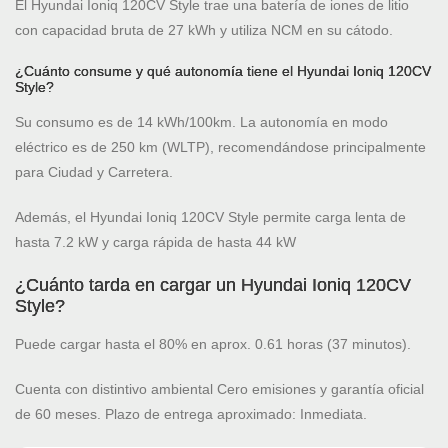
El Hyundai Ioniq 120CV Style trae una batería de iones de litio
con capacidad bruta de 27 kWh y utiliza NCM en su cátodo.
¿Cuánto consume y qué autonomía tiene el Hyundai Ioniq 120CV
Style?
Su consumo es de 14 kWh/100km. La autonomía en modo
eléctrico es de 250 km (WLTP), recomendándose principalmente
para Ciudad y Carretera.
Además, el Hyundai Ioniq 120CV Style permite carga lenta de
hasta 7.2 kW y carga rápida de hasta 44 kW
¿Cuánto tarda en cargar un Hyundai Ioniq 120CV
Style?
Puede cargar hasta el 80% en aprox. 0.61 horas (37 minutos).
Cuenta con distintivo ambiental Cero emisiones y garantía oficial
de 60 meses. Plazo de entrega aproximado: Inmediata.