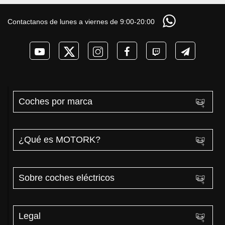
Contactanos de lunes a viernes de 9:00-20:00
Coches por marca
¿Qué es MOTORK?
Sobre coches eléctricos
Legal