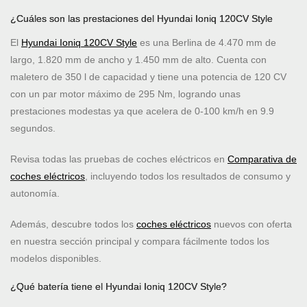
¿Cuáles son las prestaciones del Hyundai Ioniq 120CV Style
El
Hyundai Ioniq 120CV Style
es una Berlina de 4.470 mm de
largo, 1.820 mm de ancho y 1.450 mm de alto. Cuenta con
maletero de 350 l de capacidad y tiene una potencia de 120 CV
con un par motor máximo de 295 Nm, logrando unas
prestaciones modestas ya que acelera de 0-100 km/h en 9.9
segundos.
Revisa todas las pruebas de coches eléctricos en
Comparativa de
coches eléctricos
, incluyendo todos los resultados de consumo y
autonomía.
Además, descubre todos los
coches eléctricos
nuevos con oferta
en nuestra sección principal y compara fácilmente todos los
modelos disponibles.
¿Qué batería tiene el Hyundai Ioniq 120CV Style?