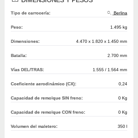
Tipo de carrocería:
Berlina
Peso:
1.495 kg
Dimensiones:
4.470 x 1.820 x 1.450 mm
Batalla:
2.700 mm
Vías DEL/TRAS:
1.555 / 1.564 mm
Coeficiente aerodinámico (CX):
0,24
Capacidad de remolque SIN freno:
0 Kg
Capacidad de remolque CON freno:
0 Kg
Volumen del maletero:
350 l