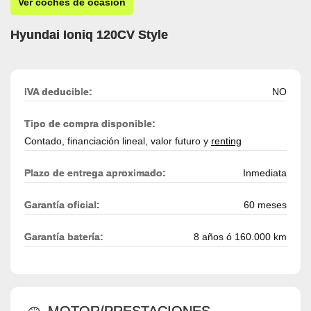
Ver coches de ocasión
Hyundai Ioniq 120CV Style
IVA deducible:
NO
Tipo de compra disponible:
Contado, financiación lineal, valor futuro y
renting
Plazo de entrega aproximado:
Inmediata
Garantía oficial:
60 meses
Garantía batería:
8 años ó 160.000 km
MOTOR/PRESTACIONES